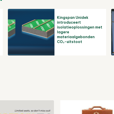
Kingspan Unidek
introduceert
isolatieoplossingen met
lagere
materiaalgebonden
CO₂-uitstoot