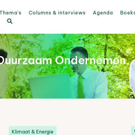
Thema’s
Columns & interviews
Agenda
Boek
 Duurzaam Ondernemen
Klimaat & Energie