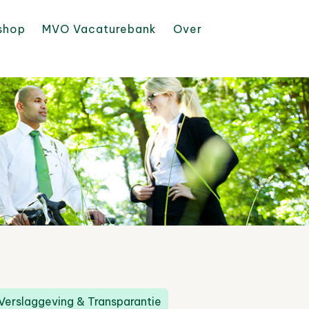
shop
MVO Vacaturebank
Over
Verslaggeving & Transparantie