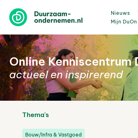
Nieuws
Mijn DuOn
Online Kenniscentrum
actueel en inspirerend
Thema's
Bouw/Infra & Vastgoed