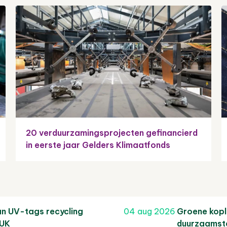
20 verduurzamingsprojecten gefinancierd
in eerste jaar Gelders Klimaatfonds
an UV-tags recycling
04 aug 2026
Groene koplo
 UK
duurzaamst