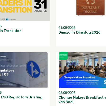
26
01/09/2026
in Transition
Duurzame Dinsdag 2026
26
08/09/2026
 ESG Regulatory Briefing
Change Makers Breakfast w
van Baal