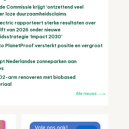
e Commissie krijgt ‘ontzettend veel
ver loze duurzaamheidsclaims
ectric rapporteert sterke resultaten over
elft van 2026 onder nieuwe
dsstrategie ‘Impact 2030’
to PlanetProof versterkt positie en vergroot
opt Nederlandse zonneparken aan
es
2-arm renoveren met biobased
riaal
Alle nieuws