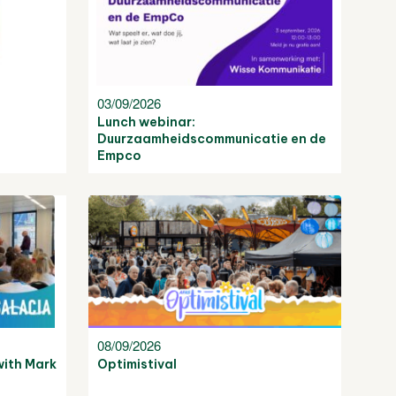
03/09/2026
Lunch webinar:
Duurzaamheidscommunicatie en de
Empco
08/09/2026
ith Mark
Optimistival