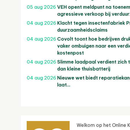
05 aug 2026
VEH opent meldpunt na toenem
agressieve verkoop bij verduu
04 aug 2026
Klacht tegen insectenfabriek 
duurzaamheidsclaims
04 aug 2026
Covolt toont hoe bedrijven dru
vaker ombuigen naar een verdi
kostenpost
04 aug 2026
Slimme laadpaal verdient zich t
dan kleine thuisbatterij
04 aug 2026
Nieuwe wet biedt reparatiekan
laat…
Welkom op het Online 