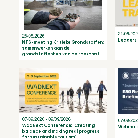
31/08/20
25/08/2026
Leaders 
NTS-meeting Kritieke Grondstoffen:
samenwerken aan de
grondstoffenhub van de toekomst
07/09/2026 - 09/09/2026
07/09/20
WadNext Conference: ‘Creating
Webinar:
balance and making real progress
for sustainable tourism’