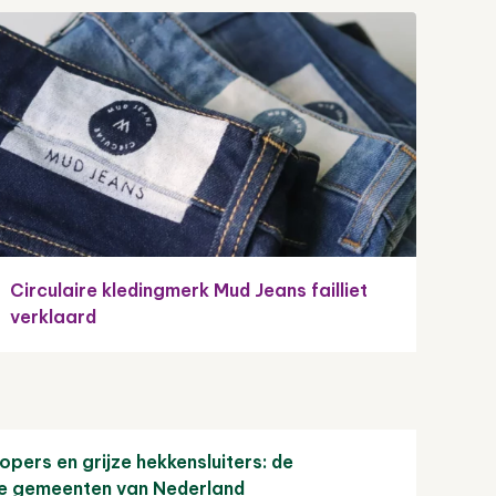
Circulaire kledingmerk Mud Jeans failliet
verklaard
pers en grijze hekkensluiters: de
e gemeenten van Nederland