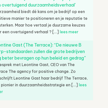
 overtuigend duurzaamheidsverhaal’
rzaamheid biedt dé kans om je bedrijf op een
itieve manier te positioneren en je reputatie te
sterken. Maar hoe vertaal je duurzame keuzes
r een overtuigend verhaal ? [...]
lees meer
ntine Gast (The Terrace): “De nieuwe B
p-standaarden zullen die grote bedrijven
 beter bevragen op hun beleid en gedrag”
gesprek met Leontine Gast, CEO van The
race The agency for positive change. Zo
chrijft Leontine Gast haar bedrijf The Terrace,
 pionier in duurzaamheidsstrategie en [...]
lees
er