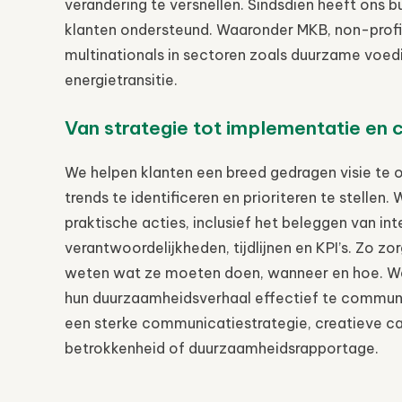
verandering te versnellen. Sindsdien heeft ons 
klanten ondersteund. Waaronder MKB, non-profi
multinationals in sectoren zoals duurzame voedin
energietransitie.
Van strategie tot implementatie en
We helpen klanten een breed gedragen visie te o
trends te identificeren en prioriteren te stellen.
praktische acties, inclusief het beleggen van int
verantwoordelijkheden, tijdlijnen en KPI’s. Zo 
weten wat ze moeten doen, wanneer en hoe. W
hun duurzaamheidsverhaal effectief te communi
een sterke communicatiestrategie, creatieve c
betrokkenheid of duurzaamheidsrapportage.