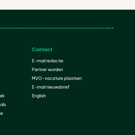
Contact
E-mail redactie
Partner worden
MVO-vacature plaatsen
E-mail nieuwsbrief
iek
English
als
ie