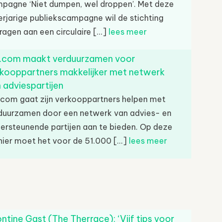
pagne ‘Niet dumpen, wel droppen’. Met deze
rjarige publiekscampagne wil de stichting
dragen aan een circulaire [...]
lees meer
l.com maakt verduurzamen voor
kooppartners makkelijker met netwerk
 adviespartijen
.com gaat zijn verkooppartners helpen met
duurzamen door een netwerk van advies- en
ersteunende partijen aan te bieden. Op deze
ier moet het voor de 51.000 [...]
lees meer
ntine Gast (The Therrace): ‘Vijf tips voor