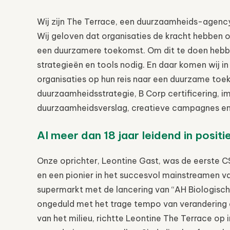
Wij zijn The
Terrace
, een duurzaamheids-agency
Wij geloven dat organisaties de kracht hebben 
een duurzamere toekomst. Om dit te doen hebben
strategieën en tools nodig. En daar komen wij i
organisaties op hun reis naar een duurzame toe
duurzaamheidsstrategie, B Corp certificering, 
duurzaamheidsverslag, creatieve campagnes en
Al meer dan 18 jaar leidend in posit
Onze oprichter, Leontine Gast, was de eerste C
en een pionier in het succesvol mainstreamen v
supermarkt met de lancering van “AH Biologisch
ongeduld met het trage tempo van verandering 
van het milieu, richtte Leontine The
Terrace
op i