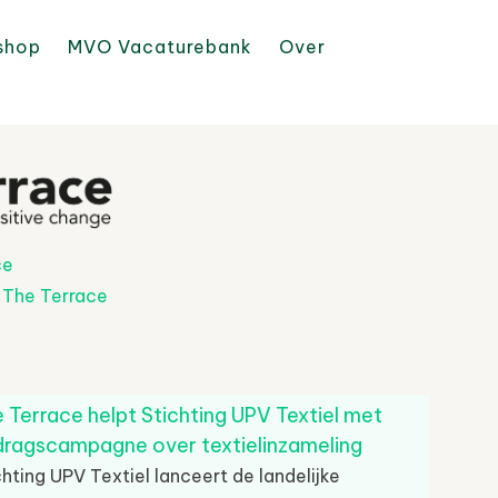
shop
MVO Vacaturebank
Over
ce
t
The Terrace
 Terrace helpt Stichting UPV Textiel met
ragscampagne over textielinzameling
chting UPV Textiel lanceert de landelijke