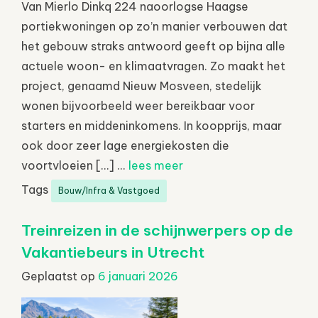
Van Mierlo Dinkq 224 naoorlogse Haagse
portiekwoningen op zo’n manier verbouwen dat
het gebouw straks antwoord geeft op bijna alle
actuele woon- en klimaatvragen. Zo maakt het
project, genaamd Nieuw Mosveen, stedelijk
wonen bijvoorbeeld weer bereikbaar voor
starters en middeninkomens. In koopprijs, maar
ook door zeer lage energiekosten die
voortvloeien […] ...
lees meer
Tags
Bouw/Infra & Vastgoed
Treinreizen in de schijnwerpers op de
Vakantiebeurs in Utrecht
Geplaatst op
6 januari 2026