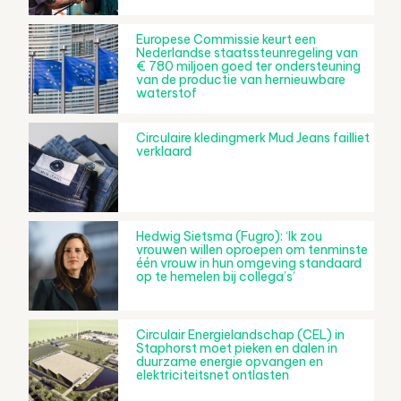
Europese Commissie keurt een
Nederlandse staatssteunregeling van
€ 780 miljoen goed ter ondersteuning
van de productie van hernieuwbare
waterstof
Circulaire kledingmerk Mud Jeans failliet
verklaard
Hedwig Sietsma (Fugro): ‘Ik zou
vrouwen willen oproepen om tenminste
één vrouw in hun omgeving standaard
op te hemelen bij collega’s’
Circulair Energielandschap (CEL) in
Staphorst moet pieken en dalen in
duurzame energie opvangen en
elektriciteitsnet ontlasten