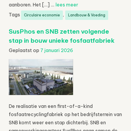
aanboren. Het […] ...
lees meer
Tags
,
Circulaire economie
Landbouw & Voeding
SusPhos en SNB zetten volgende
stap in bouw unieke fosfaatfabriek
Geplaatst op
7 januari 2026
De realisatie van een first-of-a-kind
fosfaatrecyclingfabriek op het bedrijfsterrein van
SNB komt weer een stap dichterbij. SNB en
samenwerkingspartner SusPhos gaan samen de