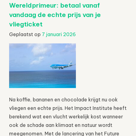
Wereldprimeur: betaal vanaf
vandaag de echte prijs van je
vliegticket
Geplaatst op
7 januari 2026
Na koffie, bananen en chocolade krijgt nu ook
vliegen een echte prijs. Het Impact Institute heeft
berekend wat een vlucht werkelijk kost wanneer
ook de schade aan klimaat en natuur wordt
meegenomen. Met de lancering van het Future