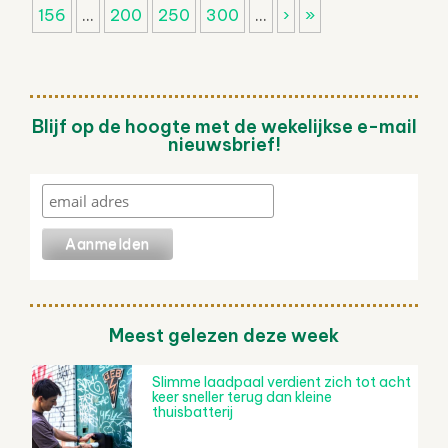
156
...
200
250
300
...
›
»
Blijf op de hoogte met de wekelijkse e-mail
nieuwsbrief!
Meest gelezen deze week
Slimme laadpaal verdient zich tot acht
keer sneller terug dan kleine
thuisbatterij