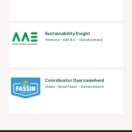
Sustainability Knight
Helmond
AAE B.V.
Dienstverband
Coördinator Duurzaamheid
Didam
Royal Fassin
Dienstverband