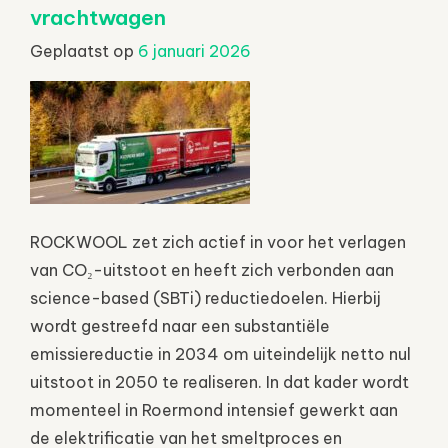
vrachtwagen
Geplaatst op
6 januari 2026
ROCKWOOL zet zich actief in voor het verlagen
van CO₂-uitstoot en heeft zich verbonden aan
science-based (SBTi) reductiedoelen. Hierbij
wordt gestreefd naar een substantiële
emissiereductie in 2034 om uiteindelijk netto nul
uitstoot in 2050 te realiseren. In dat kader wordt
momenteel in Roermond intensief gewerkt aan
de elektrificatie van het smeltproces en