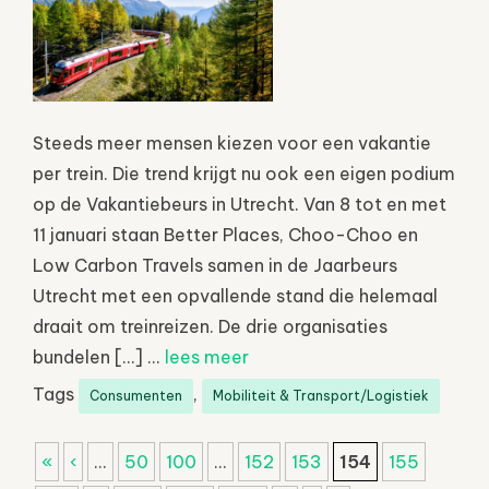
Steeds meer mensen kiezen voor een vakantie
per trein. Die trend krijgt nu ook een eigen podium
op de Vakantiebeurs in Utrecht. Van 8 tot en met
11 januari staan Better Places, Choo-Choo en
Low Carbon Travels samen in de Jaarbeurs
Utrecht met een opvallende stand die helemaal
draait om treinreizen. De drie organisaties
bundelen […] ...
lees meer
Tags
,
Consumenten
Mobiliteit & Transport/Logistiek
«
‹
...
50
100
...
152
153
154
155