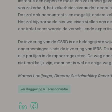
instantie een beperkte mate van zekerheid geve
van zekerheid, het zekerheidsniveau dat accoun
Dat zal ook accountants, en mogelijk andere zek
Het zal bijvoorbeeld nieuwe eisen stellen aan d
controleteams waarin de verschillende expert
De invoering van de CSRD is de belangrijkste wi
ondernemingen sinds de invoering van IFRS. De 
alle partijen in de rapportageketen. De weg na
niet makkelijk zijn, maar het is wel de enige weg
Marcus Looijenga, Director Sustainability Repor
Verslaggeving & Transparantie