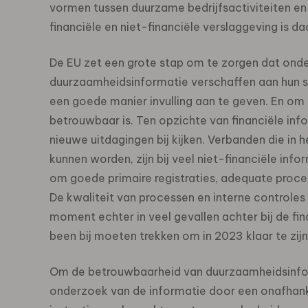
vormen tussen duurzame bedrijfsactiviteiten e
financiële en niet-financiële verslaggeving is d
De EU zet een grote stap om te zorgen dat onde
duurzaamheidsinformatie verschaffen aan hun s
een goede manier invulling aan te geven. En om 
betrouwbaar is. Ten opzichte van financiële i
nieuwe uitdagingen bij kijken. Verbanden die in
kunnen worden, zijn bij veel niet-financiële inf
om goede primaire registraties, adequate proce
De kwaliteit van processen en interne controles
moment echter in veel gevallen achter bij de fi
been bij moeten trekken om in 2023 klaar te zij
Om de betrouwbaarheid van duurzaamheidsinform
onderzoek van de informatie door een onafhankel