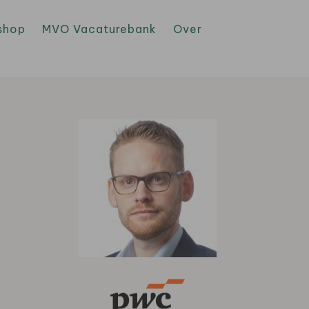
shop
MVO Vacaturebank
Over