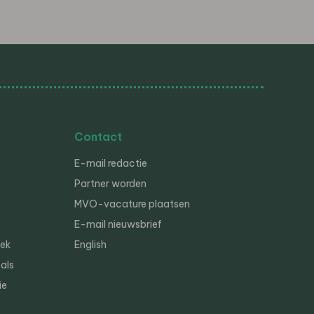
Contact
E-mail redactie
Partner worden
MVO-vacature plaatsen
E-mail nieuwsbrief
iek
English
als
ie