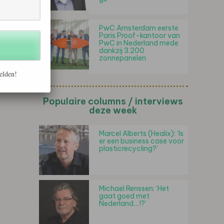
PwC Amsterdam eerste
Paris Proof-kantoor van
PwC in Nederland mede
dankzij 3.200
zonnepanelen
elden!
Populaire columns / interviews
deze week
Marcel Alberts (Healix): ‘Is
er een business case voor
plasticrecycling?’
Michael Renssen: ‘Het
gaat goed met
Nederland…!?’