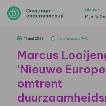
Nieuws
Mijn DuOn
17 mei 2021
Partnernieuws PwC
Marcus Looijen
‘Nieuwe Europe
omtrent
duurzaamheids