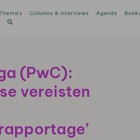
Thema’s
Columns & interviews
Agenda
Boek
ga (PwC):
se vereisten
rapportage’