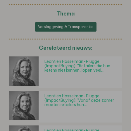
Thema
Verslaggeving & Transparantie
Gerelateerd nieuws:
Leontien Hasselman-Plugge
(ImpactBuying): ''Retailers die hun
ketens niet kennen, lopen veel…
Leontien Hasselman-Plugge
(ImpactBuying): 'Vanaf deze zomer
moeten retailers hun…
Leontien Hasselman-Plugge