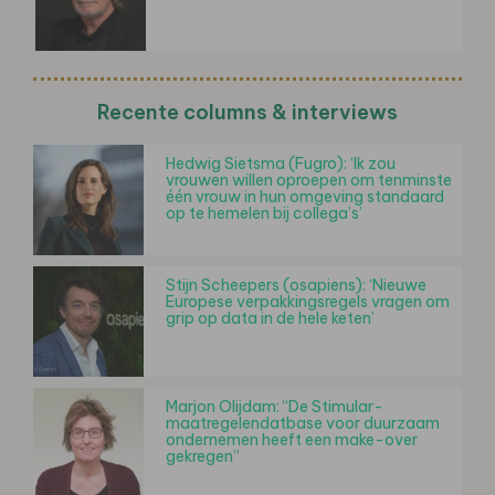
Recente columns & interviews
Hedwig Sietsma (Fugro): ‘Ik zou
vrouwen willen oproepen om tenminste
één vrouw in hun omgeving standaard
op te hemelen bij collega’s’
Stijn Scheepers (osapiens): ‘Nieuwe
Europese verpakkingsregels vragen om
grip op data in de hele keten’
Marjon Olijdam: “De Stimular-
maatregelendatbase voor duurzaam
ondernemen heeft een make-over
gekregen”