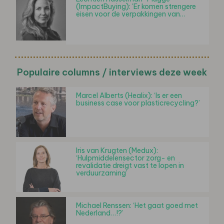
(ImpactBuying): 'Er komen strengere
eisen voor de verpakkingen van…
Populaire columns / interviews deze week
Marcel Alberts (Healix): ‘Is er een
business case voor plasticrecycling?’
Iris van Krugten (Medux):
‘Hulpmiddelensector zorg- en
revalidatie dreigt vast te lopen in
verduurzaming’
Michael Renssen: ‘Het gaat goed met
Nederland…!?’