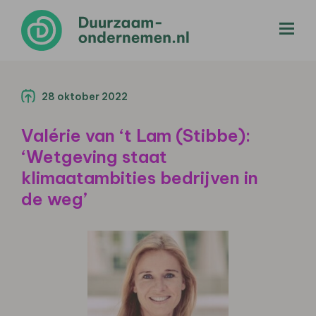
menu
28 oktober 2022
Valérie van ‘t Lam (Stibbe):
‘Wetgeving staat
klimaatambities bedrijven in
de weg’