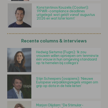
Konstantinos Kouzelis (Coolset):
‘PPWR-compliance deadlines
uitgelegd: wat geldt vanaf augustus
2026 en wat later komt’
Recente columns & interviews
Hedwig Sietsma (Fugro): ‘Ik zou
vrouwen willen oproepen om tenminste
één vrouw in hun omgeving standaard
op te hemelen bij collega’s’
Stijn Scheepers (osapiens): ‘Nieuwe
Europese verpakkingsregels vragen om
grip op data in de hele keten’
Marjon Olijdam: “De Stimular-