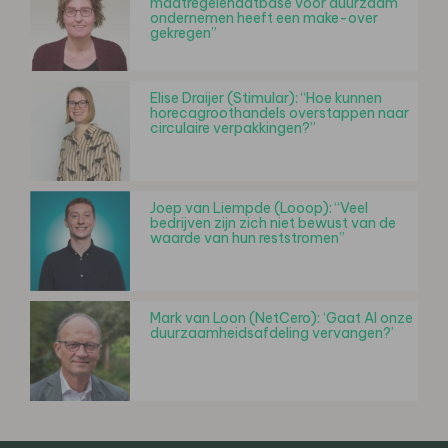
maatregelendatbase voor duurzaam
ondernemen heeft een make-over
gekregen”
Elise Draijer (Stimular): “Hoe kunnen
horecagroothandels overstappen naar
circulaire verpakkingen?”
Joep van Liempde (Looop): “Veel
bedrijven zijn zich niet bewust van de
waarde van hun reststromen”
Mark van Loon (NetCero): ‘Gaat AI onze
duurzaamheidsafdeling vervangen?’