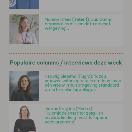
Marieke Drees (Tellent): Duurzame
organisaties missen data om met
wetgeving…
Populaire columns / interviews deze week
Hedwig Sietsma (Fugro): ‘Ik zou
vrouwen willen oproepen om tenminste
één vrouw in hun omgeving standaard
op te hemelen bij collega’s’
Iris van Krugten (Medux):
‘Hulpmiddelensector zorg- en
revalidatie dreigt vast te lopen in
verduurzaming’