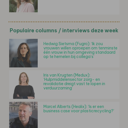
Populaire columns / interviews deze week
Hedwig Sietsma (Fugro): ‘Ik zou
vrouwen willen oproepen om tenminste
één vrouw in hun omgeving standaard
op te hemelen bij collega’s’
Iris van Krugten (Medux):
‘Hulpmiddelensector zorg- en
revalidatie dreigt vast te lopen in
verduurzaming’
Marcel Alberts (Healix): ‘Is er een
business case voor plasticrecycling?’