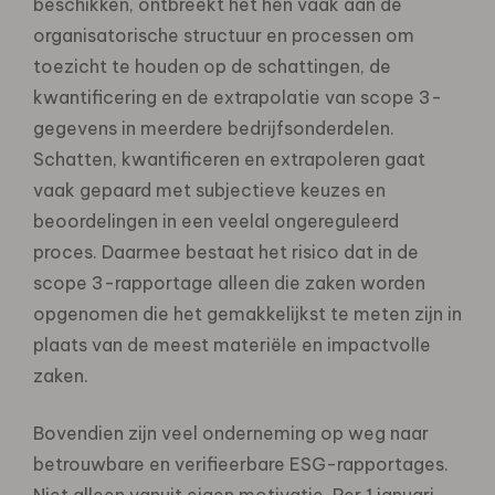
beschikken, ontbreekt het hen vaak aan de
organisatorische structuur en processen om
toezicht te houden op de schattingen, de
kwantificering en de extrapolatie van scope 3-
gegevens in meerdere bedrijfsonderdelen.
Schatten, kwantificeren en extrapoleren gaat
vaak gepaard met subjectieve keuzes en
beoordelingen in een veelal ongereguleerd
proces. Daarmee bestaat het risico dat in de
scope 3-rapportage alleen die zaken worden
opgenomen die het gemakkelijkst te meten zijn in
plaats van de meest materiële en impactvolle
zaken.
Bovendien zijn veel onderneming op weg naar
betrouwbare en verifieerbare ESG-rapportages.
Niet alleen vanuit eigen motivatie. Per 1 januari