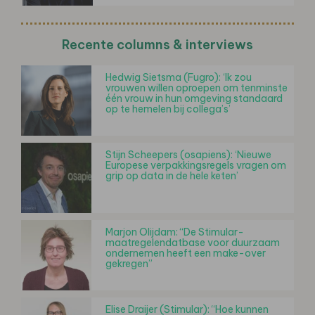
Recente columns & interviews
Hedwig Sietsma (Fugro): ‘Ik zou
vrouwen willen oproepen om tenminste
één vrouw in hun omgeving standaard
op te hemelen bij collega’s’
Stijn Scheepers (osapiens): ‘Nieuwe
Europese verpakkingsregels vragen om
grip op data in de hele keten’
Marjon Olijdam: “De Stimular-
maatregelendatbase voor duurzaam
ondernemen heeft een make-over
gekregen”
Elise Draijer (Stimular): “Hoe kunnen