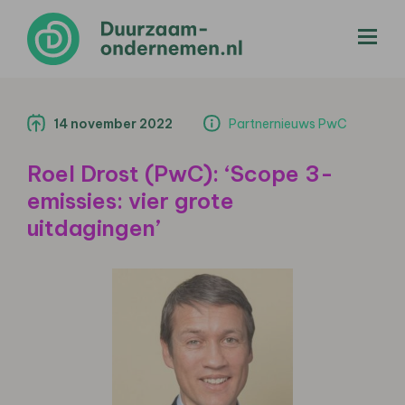
menu
14 november 2022
Partnernieuws PwC
Roel Drost (PwC): ‘Scope 3-
emissies: vier grote
uitdagingen’