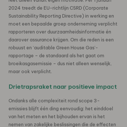
2024 treedt de EU-richtlijn CSRD (Corporate
Sustainability Reporting Directive) in werking en
moet een bepaalde groep onderneming verplicht
rapporteren over duurzaamheidsinformatie én
daarover assurance krijgen. Om die reden is een
robuust en ‘auditable Green House Gas’-
rapportage – de standaard als het gaat om
broeikasgasemissie – dus niet alleen wenselijk,
maar ook verplicht.
Drietrapsraket naar positieve impact
Ondanks alle complexiteit rond scope 3-
emissies blijft één ding eenvoudig: het einddoel
van het meten en het bijhouden ervan is het
nemen van zakelijke beslissingen die de effecten