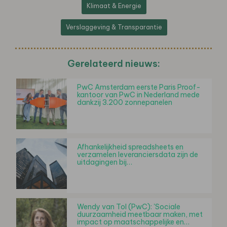
Klimaat & Energie
Verslaggeving & Transparantie
Gerelateerd nieuws:
PwC Amsterdam eerste Paris Proof-
kantoor van PwC in Nederland mede
dankzij 3.200 zonnepanelen
Afhankelijkheid spreadsheets en
verzamelen leveranciersdata zijn de
uitdagingen bij…
Wendy van Tol (PwC): 'Sociale
duurzaamheid meetbaar maken, met
impact op maatschappelijke en…