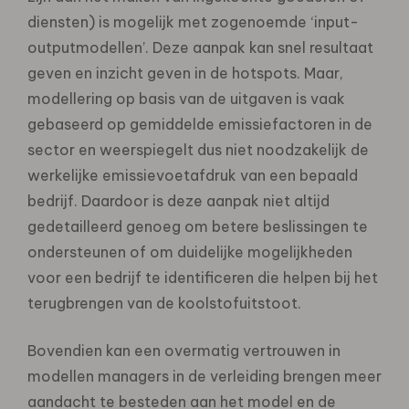
diensten) is mogelijk met zogenoemde ‘input-
outputmodellen’. Deze aanpak kan snel resultaat
geven en inzicht geven in de hotspots. Maar,
modellering op basis van de uitgaven is vaak
gebaseerd op gemiddelde emissiefactoren in de
sector en weerspiegelt dus niet noodzakelijk de
werkelijke emissievoetafdruk van een bepaald
bedrijf. Daardoor is deze aanpak niet altijd
gedetailleerd genoeg om betere beslissingen te
ondersteunen of om duidelijke mogelijkheden
voor een bedrijf te identificeren die helpen bij het
terugbrengen van de koolstofuitstoot.
Bovendien kan een overmatig vertrouwen in
modellen managers in de verleiding brengen meer
aandacht te besteden aan het model en de