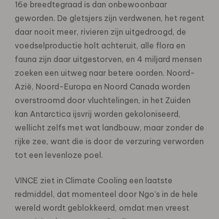
16e breedtegraad is dan onbewoonbaar
geworden. De gletsjers zijn verdwenen, het regent
daar nooit meer, rivieren zijn uitgedroogd, de
voedselproductie holt achteruit, alle flora en
fauna zijn daar uitgestorven, en 4 miljard mensen
zoeken een uitweg naar betere oorden. Noord-
Azië, Noord-Europa en Noord Canada worden
overstroomd door vluchtelingen, in het Zuiden
kan Antarctica ijsvrij worden gekoloniseerd,
wellicht zelfs met wat landbouw, maar zonder de
rijke zee, want die is door de verzuring verworden
tot een levenloze poel.
VINCE ziet in Climate Cooling een laatste
redmiddel, dat momenteel door Ngo’s in de hele
wereld wordt geblokkeerd, omdat men vreest