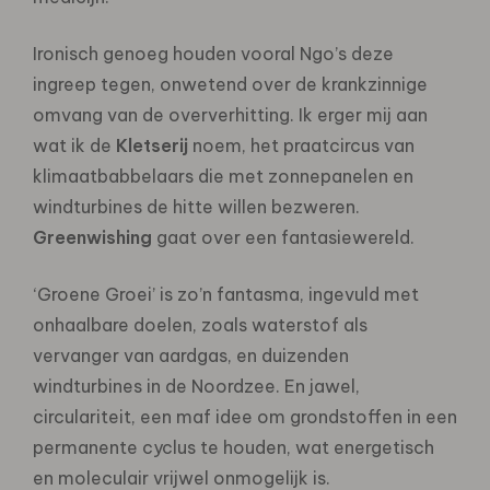
Ironisch genoeg houden vooral Ngo’s deze
ingreep tegen, onwetend over de krankzinnige
omvang van de oververhitting. Ik erger mij aan
wat ik de
Kletserij
noem, het praatcircus van
klimaatbabbelaars die met zonnepanelen en
windturbines de hitte willen bezweren.
Greenwishing
gaat over een fantasiewereld.
‘Groene Groei’ is zo’n fantasma, ingevuld met
onhaalbare doelen, zoals waterstof als
vervanger van aardgas, en duizenden
windturbines in de Noordzee. En jawel,
circulariteit, een maf idee om grondstoffen in een
permanente cyclus te houden, wat energetisch
en moleculair vrijwel onmogelijk is.