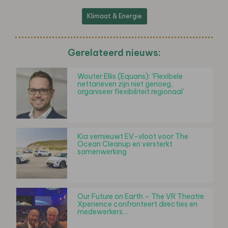
Klimaat & Energie
Gerelateerd nieuws:
Wouter Ellis (Equans): 'Flexibele
nettarieven zijn niet genoeg,
organiseer flexibiliteit regionaal'
Kia vernieuwt EV-vloot voor The
Ocean Cleanup en versterkt
samenwerking
Our Future on Earth – The VR Theatre
Xperience confronteert directies en
medewerkers…