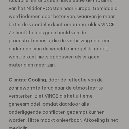
Australië, en sinds een halve eeuw de moslims
van het Midden-Oosten naar Europa. Gemiddeld
werd iedereen daar beter van, waarvan je maar
beter de voordelen kunt omarmen, aldus VINCE.
Ze heeft helaas geen beeld van de
grondstoffencrisis, die de verhuizing naar een
ander deel van de wereld onmogelijk maakt,
want je kunt niets opbouwen als er geen
materialen meer zijn.
Climate Cooling,
door de reflectie van de
zonnewarmte terug naar de atmosfeer te
versterken, ziet VINCE als het ultieme
geneesmiddel, omdat daardoor alle
onderliggende conflicten gedempt kunnen
worden. Hitte maakt onleefbaar. Afkoeling is het
medicijn.