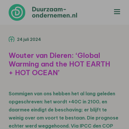
menu
24 juli 2024
Wouter van Dieren: ‘Global
Warming and the HOT EARTH
+ HOT OCEAN’
Sommigen van ons hebben het al lang geleden
opgeschreven: het wordt +40C in 2100, en
daarmee eindigt de beschaving; er blijft te
weinig over om voort te bestaan. Die prognose
echter werd weggehoond. Via IPCC den COP