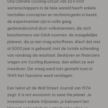
Ons Climate Cooling circuit van zo’n 500
wetenschappers in de hele wereld heeft enkele
tientallen concepten en technologieën in beeld,
de experimenten zijn in volle gang,
gedwarsboomd door volksmenners, die zich
beschermers van GAIA noemen, de maagdelijke
planeet, die je niet mag schofferen. Alsof dat niet
al 5000 jaar is gebeurd, met de totale schending
van vandaag als resultaat. Bedrijven en financiers
vragen om Cooling Business, dan willen ze wel
meedoen. Die vraag werd niet gesteld toen in
1945 het fascisme werd verslagen.
Een tekst uit de Wall Street Journal van 1974
zegt:
It is not economic to save the planet
. Je
investeert enkele triljoenen, je kalmeert het