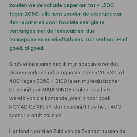
zouden we de schade beperken tot +1,50C
tegen 2050; alle hens zouden de stoeltjes aan
dek repareren door fossiele energie te
vervangen met de renewables; dus
zonnepanelen en windturbines. Dat verhaal. Eind
goed, al goed.
Sinds enkele jaren heb ik mijn scepsis over dat
visioen verkondigd, prognoses over +20, +30, of
40C tegen 2050 – 2100 leken mij realistischer.
De schrijfster
GAIA VINCE
etaleert de hete
wereld van die komende jaren in haar boek
NOMAD CENTURY, dat beschrijft hoe het +40C-
scenario eruit zal zien.
Het land Noord en Zuid van de Evenaar tussen de