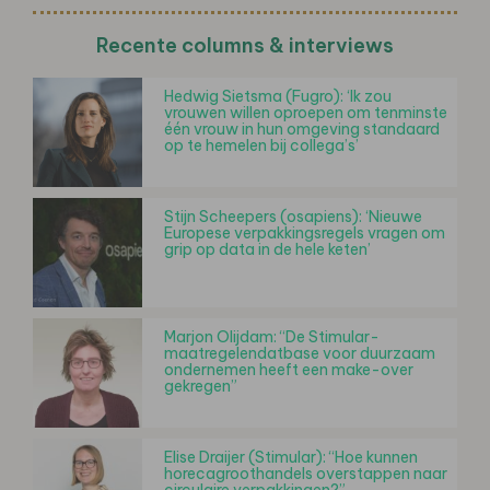
Recente columns & interviews
Hedwig Sietsma (Fugro): ‘Ik zou
vrouwen willen oproepen om tenminste
één vrouw in hun omgeving standaard
op te hemelen bij collega’s’
Stijn Scheepers (osapiens): ‘Nieuwe
Europese verpakkingsregels vragen om
grip op data in de hele keten’
Marjon Olijdam: “De Stimular-
maatregelendatbase voor duurzaam
ondernemen heeft een make-over
gekregen”
Elise Draijer (Stimular): “Hoe kunnen
horecagroothandels overstappen naar
circulaire verpakkingen?”