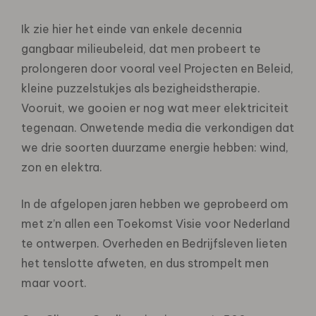
Ik zie hier het einde van enkele decennia
gangbaar milieubeleid, dat men probeert te
prolongeren door vooral veel Projecten en Beleid,
kleine puzzelstukjes als bezigheidstherapie.
Vooruit, we gooien er nog wat meer elektriciteit
tegenaan. Onwetende media die verkondigen dat
we drie soorten duurzame energie hebben: wind,
zon en elektra.
In de afgelopen jaren hebben we geprobeerd om
met z’n allen een Toekomst Visie voor Nederland
te ontwerpen. Overheden en Bedrijfsleven lieten
het tenslotte afweten, en dus strompelt men
maar voort.