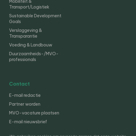
Mobiliteit &
Transport/Logistiek
Sustainable Development
Goals
Verslaggeving &
Transparantie
Voeding & Landbouw
Duurzaamheids-/MVO-
professionals
Contact
E-mail redactie
Partner worden
MVO-vacature plaatsen
E-mail nieuwsbrief
English