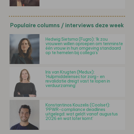
Populaire columns / interviews deze week
Hedwig Sietsma (Fugro): ‘Ik zou
vrouwen willen oproepen om tenminste
één vrouw in hun omgeving standaard
op te hemelen bij collega’s’
Iris van Krugten (Medux):
‘Hulpmiddelensector zorg- en
revalidatie dreigt vast te lopen in
verduurzaming’
Konstantinos Kouzelis (Coolset):
‘PPWR-compliance deadlines
uitgelegd: wat geldt vanaf augustus
2026 en wat later komt’