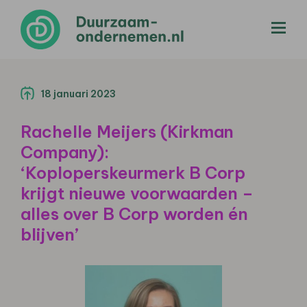
menu
18 januari 2023
Rachelle Meijers (Kirkman
Company):
‘Koploperskeurmerk B Corp
krijgt nieuwe voorwaarden –
alles over B Corp worden én
blijven’