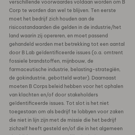
verschillende voorwaardes voldaan worden om B
Corp te worden dan wel te blijven. Ten eerste
moet het bedrijf zich houden aan de
risicostandaarden die gelden in de industrie/het
land waarin zij opereren, en moet passend
gehandeld worden met betrekking tot een aantal
door B Lab geïdentificeerde issues (o.a. omtrent
fossiele brandstoffen, mijnbouw, de
farmaceutische industrie, belasting-strategiën,
de gokindustrie, gebotteld water). Daarnaast
moeten B Corps beleid hebben voor het ophalen
van klachten en/of door stakeholders
geïdentificeerde issues. Tot slot is het niet
toegestaan om als bedrijf te lobbyen voor zaken
die niet in lijn zijn met de missie die het bedrijf
zichzelf heeft gesteld en/of die in het algemeen