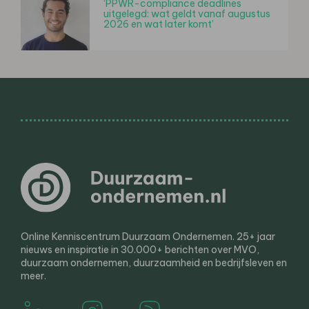
‘PPWR-compliance deadlines
uitgelegd: wat geldt vanaf augustus
2026 en wat later komt’
Online Kenniscentrum Duurzaam Ondernemen. 25+ jaar
nieuws en inspiratie in 30.000+ berichten over MVO,
duurzaam ondernemen, duurzaamheid en bedrijfsleven en
meer.