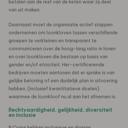
betalen aan de rest van de keten waar zij deel
van uit maken.
Daarnaast moet de organisatie actief stappen
ondernemen om loonkloven tussen verschillende
groepen te verkleinen en transparant te
communiceren over de hoog-laag ratio in lonen
en over loonkloven die bestaan op basis van
gender en/of etniciteit. Her-certificerende
bedrijven moeten aantonen dat er sprake is van
gelijke beloning of een duidelijk plan in uitvoering
hebben, (inclusief kwantitatieve doelen)
waarmee de loonkloof nu al aan het afnemen is.
Rechtvaardigheid, gelijkheid, diversiteit
en inclusie
B Corps hebben inclusieve en diverse