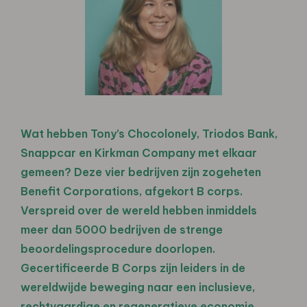
Wat hebben Tony’s Chocolonely, Triodos Bank,
Snappcar en Kirkman Company met elkaar
gemeen? Deze vier bedrijven zijn zogeheten
Benefit Corporations, afgekort B corps.
Verspreid over de wereld hebben inmiddels
meer dan 5000 bedrijven de strenge
beoordelingsprocedure doorlopen.
Gecertificeerde B Corps zijn leiders in de
wereldwijde beweging naar een inclusieve,
rechtvaardige en regeneratieve economie.