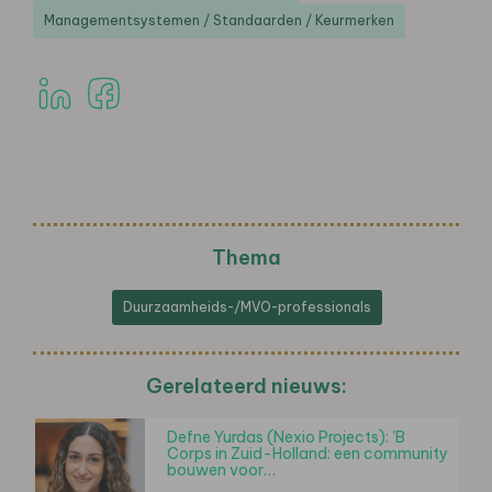
Managementsystemen / Standaarden / Keurmerken
Thema
Duurzaamheids-/MVO-professionals
Gerelateerd nieuws:
Defne Yurdas (Nexio Projects): 'B
Corps in Zuid-Holland: een community
bouwen voor…