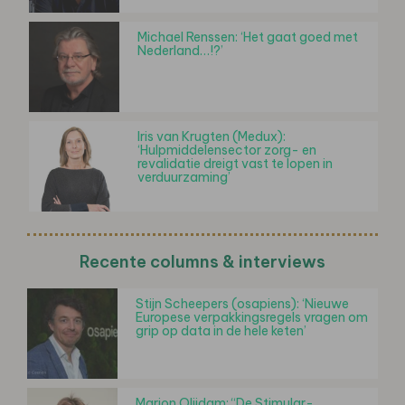
Michael Renssen: ‘Het gaat goed met
Nederland…!?’
Iris van Krugten (Medux):
‘Hulpmiddelensector zorg- en
revalidatie dreigt vast te lopen in
verduurzaming’
Recente columns & interviews
Stijn Scheepers (osapiens): ‘Nieuwe
Europese verpakkingsregels vragen om
grip op data in de hele keten’
Marjon Olijdam: “De Stimular-