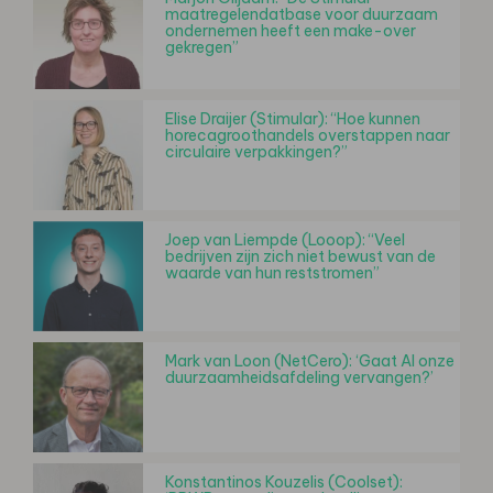
maatregelendatbase voor duurzaam
ondernemen heeft een make-over
gekregen”
Elise Draijer (Stimular): “Hoe kunnen
horecagroothandels overstappen naar
circulaire verpakkingen?”
Joep van Liempde (Looop): “Veel
bedrijven zijn zich niet bewust van de
waarde van hun reststromen”
Mark van Loon (NetCero): ‘Gaat AI onze
duurzaamheidsafdeling vervangen?’
Konstantinos Kouzelis (Coolset):