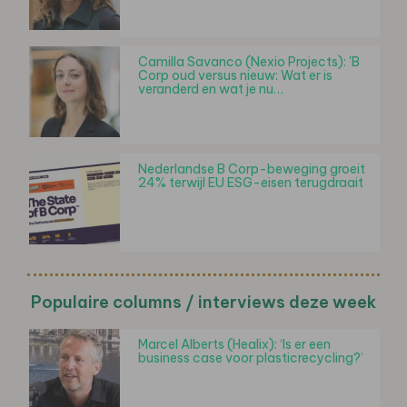
Camilla Savanco (Nexio Projects): 'B
Corp oud versus nieuw: Wat er is
veranderd en wat je nu…
Nederlandse B Corp-beweging groeit
24% terwijl EU ESG-eisen terugdraait
Populaire columns / interviews deze week
Marcel Alberts (Healix): ‘Is er een
business case voor plasticrecycling?’