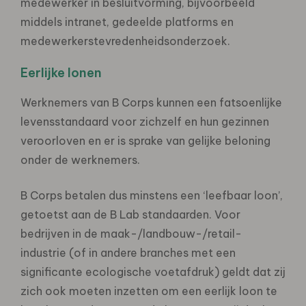
medewerker in besluitvorming, bijvoorbeeld
middels intranet, gedeelde platforms en
medewerkerstevredenheidsonderzoek.
Eerlijke lonen
Werknemers van B Corps kunnen een fatsoenlijke
levensstandaard voor zichzelf en hun gezinnen
veroorloven en er is sprake van gelijke beloning
onder de werknemers.
B Corps betalen dus minstens een ‘leefbaar loon’,
getoetst aan de B Lab standaarden. Voor
bedrijven in de maak-/landbouw-/retail-
industrie (of in andere branches met een
significante ecologische voetafdruk) geldt dat zij
zich ook moeten inzetten om een eerlijk loon te