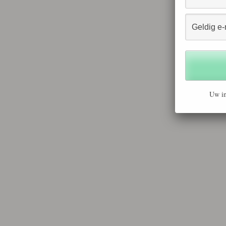
Uw in