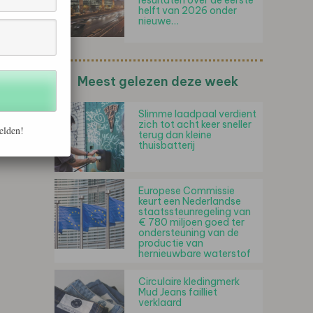
resultaten over de eerste
helft van 2026 onder
nieuwe…
Meest gelezen deze week
Slimme laadpaal verdient
zich tot acht keer sneller
elden!
terug dan kleine
thuisbatterij
Europese Commissie
keurt een Nederlandse
staatssteunregeling van
€ 780 miljoen goed ter
ondersteuning van de
productie van
hernieuwbare waterstof
Circulaire kledingmerk
Mud Jeans failliet
verklaard