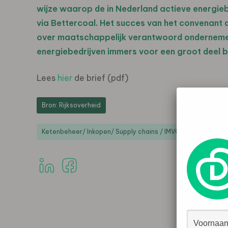
wijze waarop de in Nederland actieve energieb
via Bettercoal. Het succes van het convenant d
over maatschappelijk verantwoord ondernemen
energiebedrijven immers voor een groot deel b
Lees
hier
de brief (pdf)
Bron: Rijksoverheid
Ketenbeheer/ Inkopen/ Supply chains / IMVO
Politiek