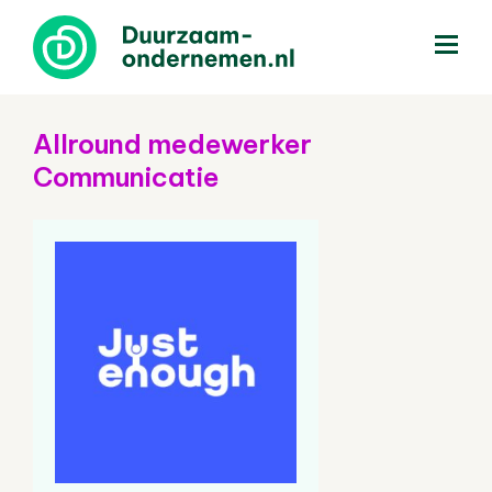
menu
Allround medewerker
Communicatie