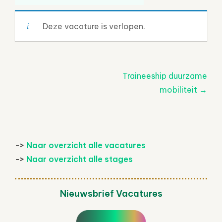
Deze vacature is verlopen.
Post
Traineeship duurzame
navigatie
mobiliteit
→
->
Naar overzicht alle vacatures
->
Naar overzicht alle stages
Nieuwsbrief Vacatures