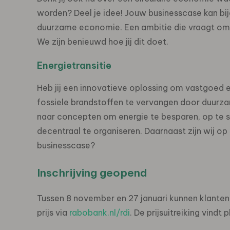
worden? Deel je idee! Jouw businesscase kan bi
duurzame economie. Een ambitie die vraagt om 
We zijn benieuwd hoe jij dit doet.
Energietransitie
Heb jij een innovatieve oplossing om vastgoed 
fossiele brandstoffen te vervangen door duurza
naar concepten om energie te besparen, op te s
decentraal te organiseren. Daarnaast zijn wij o
businesscase?
Inschrijving geopend
Tussen 8 november en 27 januari kunnen klanten
prijs via
rabobank.nl/rdi
.
De prijsuitreiking vindt 