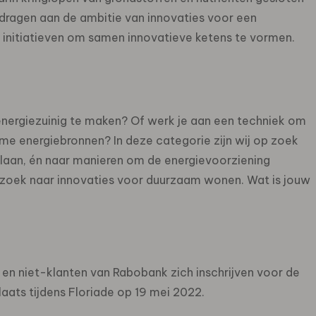
jdragen aan de ambitie van innovaties voor een
initiatieven om samen innovatieve ketens te vormen.
energiezuinig te maken? Of werk je aan een techniek om
me energiebronnen? In deze categorie zijn wij op zoek
laan, én naar manieren om de energievoorziening
p zoek naar innovaties voor duurzaam wonen. Wat is jouw
 en niet-klanten van Rabobank zich inschrijven voor de
plaats tijdens Floriade op 19 mei 2022.