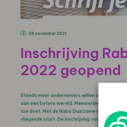
08 november 2021
Inschrijving Ra
2022 geopend
Steeds meer ondernemers willen niet alleen zel
aan een betere wereld. Meewerken aan de oplo
toe doet. Met de Rabo Duurzame Innovatieprij
vliegende start. De inschrijving voor de 2022-e