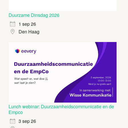
Duurzame Dinsdag 2026
1 sep 26
Den Haag
Lunch webinar: Duurzaamheidscommunicatie en de
Empco
3 sep 26