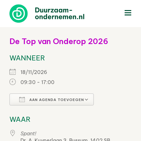
menu
De Top van Onderop 2026
WANNEER
18/11/2026
09:30 - 17:00
AAN AGENDA TOEVOEGEN
Download ICS
Google Calendar
WAAR
Spant!
Dr. A. Kuyperlaan 3, Bussum, 1402 SB