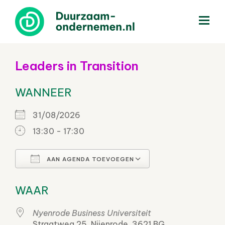
menu
Leaders in Transition
WANNEER
31/08/2026
13:30 - 17:30
AAN AGENDA TOEVOEGEN
Download ICS
Google Calenda
WAAR
Nyenrode Business Universiteit
Straatweg 25, Nijenrode, 3621 BG