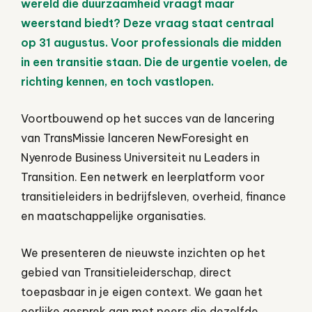
wereld die duurzaamheid vraagt maar
weerstand biedt? Deze vraag staat centraal
op 31 augustus. Voor professionals die midden
in een transitie staan. Die de urgentie voelen, de
richting kennen, en toch vastlopen.
Voortbouwend op het succes van de lancering
van TransMissie lanceren NewForesight en
Nyenrode Business Universiteit nu Leaders in
Transition. Een netwerk en leerplatform voor
transitieleiders in bedrijfsleven, overheid, finance
en maatschappelijke organisaties.
We presenteren de nieuwste inzichten op het
gebied van Transitieleiderschap, direct
toepasbaar in je eigen context. We gaan het
eerlijke gesprek aan met peers die dezelfde