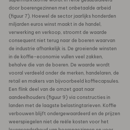
door boerengezinnen met onbetaalde arbeid
(figuur 7). Hoewel de sector jaarlijks honderden
miljarden euros winst maakt in de handel,
verwerking en verkoop, stroomt de waarde
consequent niet terug naar de boeren waarvan
de industrie afhankelijk is. De groeiende winsten
in de koffie-economie vullen veel zakken,
behalve die van de boeren. De waarde wordt
vooral verdeeld onder de merken, handelaren, de
retail en makers van bijvoorbeeld koffiecapsules.
Een flink deel van de omzet gaat naar
aandeelhouders (figuur 9) via constructies in
landen met de laagste belastingtarieven. Koffie
verbouwen blijft ondergewaardeerd en de prijzen
weerspiegelen niet de reële kosten voor het
levensonderhoud van boerengezinnen en voor