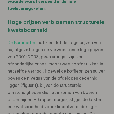
waarde wordt verdeeld in de hele
toeleveringsketen.
Hoge prijzen verbloemen structurele
kwetsbaarheid
De Barometer
laat zien dat de hoge prijzen van
nu, afgezet tegen de verwoestende lage prijzen
van 2001-2003, geen uitingen zijn van
afzonderlijke crises, maar twee hoofdstukken in
hetzelfde verhaal. Hoewel de koffieprijzen nu ver
boven de niveaus van de afgelopen decennia
liggen (figuur 1), blijven de structurele
omstandigheden die het inkomen van boeren
ondermijnen — krappe marges, stijgende kosten
en kwetsbaarheid voor klimaatverandering —
onopgelost door de recente prijsstijging. De