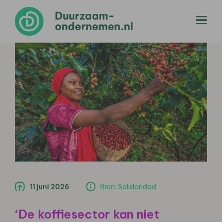
menu
11 juni 2026
Bron: Solidaridad
‘De koffiesector kan niet