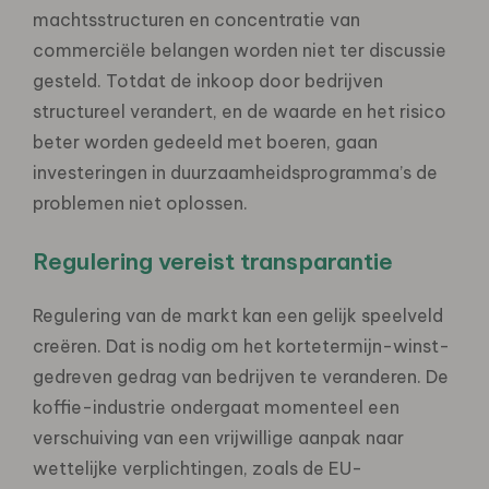
machtsstructuren en concentratie van
commerciële belangen worden niet ter discussie
gesteld. Totdat de inkoop door bedrijven
structureel verandert, en de waarde en het risico
beter worden gedeeld met boeren, gaan
investeringen in duurzaamheidsprogramma’s de
problemen niet oplossen.
Regulering vereist transparantie
Regulering van de markt kan een gelijk speelveld
creëren. Dat is nodig om het kortetermijn-winst-
gedreven gedrag van bedrijven te veranderen. De
koffie-industrie ondergaat momenteel een
verschuiving van een vrijwillige aanpak naar
wettelijke verplichtingen, zoals de EU-