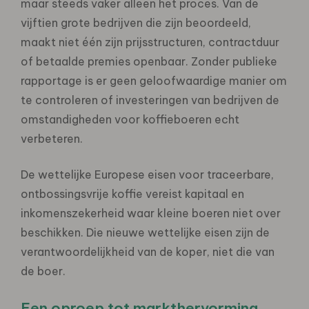
maar steeds vaker alleen het proces. Van de
vijftien grote bedrijven die zijn beoordeeld,
maakt niet één zijn prijsstructuren, contractduur
of betaalde premies openbaar. Zonder publieke
rapportage is er geen geloofwaardige manier om
te controleren of investeringen van bedrijven de
omstandigheden voor koffieboeren echt
verbeteren.
De wettelijke Europese eisen voor traceerbare,
ontbossingsvrije koffie vereist kapitaal en
inkomenszekerheid waar kleine boeren niet over
beschikken. Die nieuwe wettelijke eisen zijn de
verantwoordelijkheid van de koper, niet die van
de boer.
Een oproep tot markthervorming