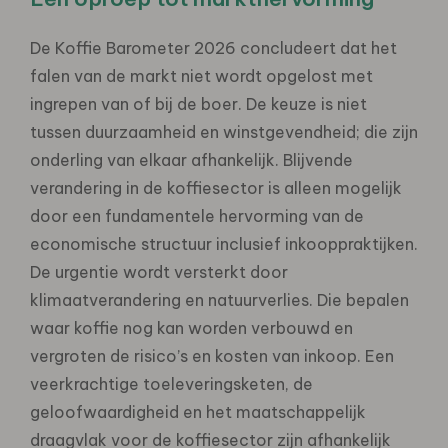
De Koffie Barometer 2026 concludeert dat het
falen van de markt niet wordt opgelost met
ingrepen van of bij de boer. De keuze is niet
tussen duurzaamheid en winstgevendheid; die zijn
onderling van elkaar afhankelijk. Blijvende
verandering in de koffiesector is alleen mogelijk
door een fundamentele hervorming van de
economische structuur inclusief inkooppraktijken.
De urgentie wordt versterkt door
klimaatverandering en natuurverlies. Die bepalen
waar koffie nog kan worden verbouwd en
vergroten de risico’s en kosten van inkoop. Een
veerkrachtige toeleveringsketen, de
geloofwaardigheid en het maatschappelijk
draagvlak voor de koffiesector zijn afhankelijk