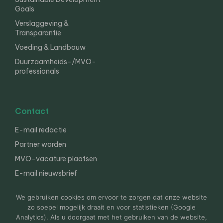
Goals
Verslaggeving &
Transparantie
Voeding & Landbouw
Duurzaamheids-/MVO-
professionals
Contact
E-mail redactie
Partner worden
MVO-vacature plaatsen
E-mail nieuwsbrief
English
We gebruiken cookies om ervoor te zorgen dat onze website
zo soepel mogelijk draait en voor statistieken (Google
Analytics). Als u doorgaat met het gebruiken van de website,