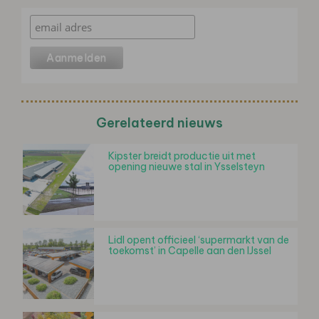
Gerelateerd nieuws
Kipster breidt productie uit met
opening nieuwe stal in Ysselsteyn
Lidl opent officieel ‘supermarkt van de
toekomst’ in Capelle aan den IJssel