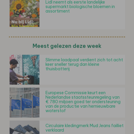
Lidl neemt als eerste landelijke
supermarkt biologische bloemen in
assortiment
Meest gelezen deze week
Slimme laadpaal verdient zich tot acht
keer sneller terug dan kleine
thuisbatterij
Europese Commissie keurt een
Nederlandse staatssteunregeling van
€ 780 miljoen goed ter ondersteuning
van de productie van hernieuwbare
waterstof
Circulaire kledingmerk Mud Jeans failliet
verklaard