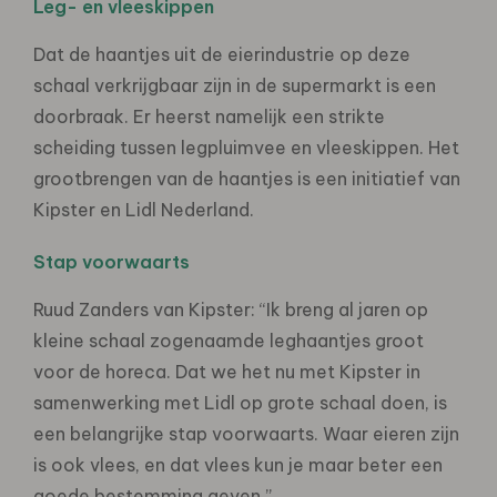
Leg- en vleeskippen
Dat de haantjes uit de eierindustrie op deze
schaal verkrijgbaar zijn in de supermarkt is een
doorbraak. Er heerst namelijk een strikte
scheiding tussen legpluimvee en vleeskippen. Het
grootbrengen van de haantjes is een initiatief van
Kipster en Lidl
Nederland
.
Stap voorwaarts
Ruud Zanders van Kipster: “Ik breng al jaren op
kleine schaal zogenaamde leghaantjes groot
voor de horeca. Dat we het nu met Kipster in
samenwerking met Lidl op grote schaal doen, is
een belangrijke stap voorwaarts. Waar eieren zijn
is ook vlees, en dat vlees kun je maar beter een
goede bestemming geven.”