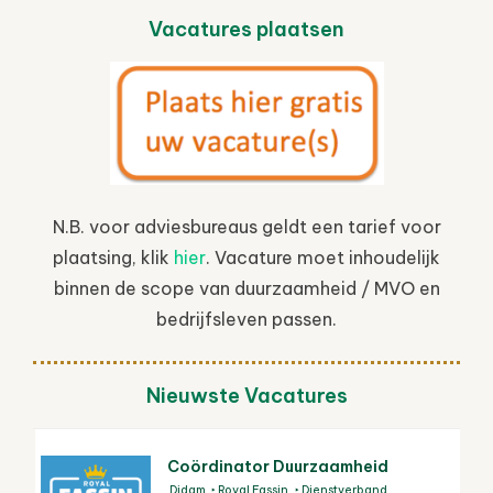
Vacatures plaatsen
N.B. voor adviesbureaus geldt een tarief voor
plaatsing, klik
hier
. Vacature moet inhoudelijk
binnen de scope van duurzaamheid / MVO en
bedrijfsleven passen.
Nieuwste Vacatures
Coördinator Duurzaamheid
Didam
Royal Fassin
Dienstverband