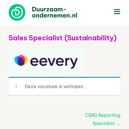
menu
Sales Specialist (Sustainability)
Deze vacature is verlopen.
Post
CSRD Reporting
navigatie
Specialist
→