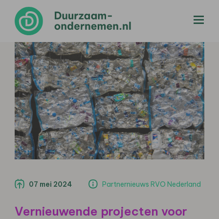
menu
07 mei 2024
Partnernieuws RVO Nederland
Vernieuwende projecten voor