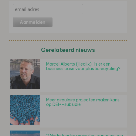
Gerelateerd nieuws
Marcel Alberts (Healix): 'Is er een
business case voor plasticrecycling?'
Meer circulaire projecten maken kans
op DEI+-subsidie
2 Nederlandse projecten aangewezen