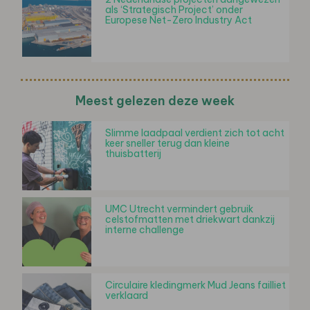
als ‘Strategisch Project’ onder
Europese Net-Zero Industry Act
Meest gelezen deze week
Slimme laadpaal verdient zich tot acht
keer sneller terug dan kleine
thuisbatterij
UMC Utrecht vermindert gebruik
celstofmatten met driekwart dankzij
interne challenge
Circulaire kledingmerk Mud Jeans failliet
verklaard