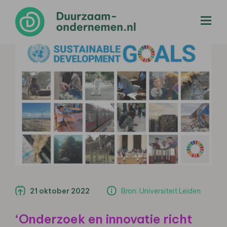
menu
21 oktober 2022
Bron: Universiteit Leiden
‘Onderzoek en innovatie richt