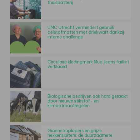
thuisbatterij
UMC Utrecht vermindert gebruik
celstofmatten met driekwart dankzij
interne challenge
Circulaire kledingmerk Mud Jeans failliet
verklaard
Biologische bedrijven ook hard geraakt
door nieuwe stikstof- en
klimaatmaatregelen
Groene koplopers en grijze
hekkensluiters: de duurzaamste
gemeenten van Nederland