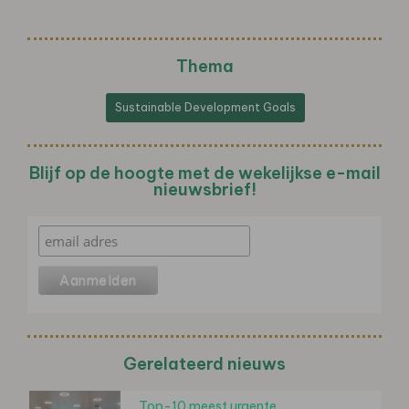
Thema
Sustainable Development Goals
Blijf op de hoogte met de wekelijkse e-mail
nieuwsbrief!
Gerelateerd nieuws
Top-10 meest urgente