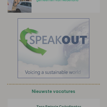
Nieuwste vacatures
Zero Emissie Coördinator