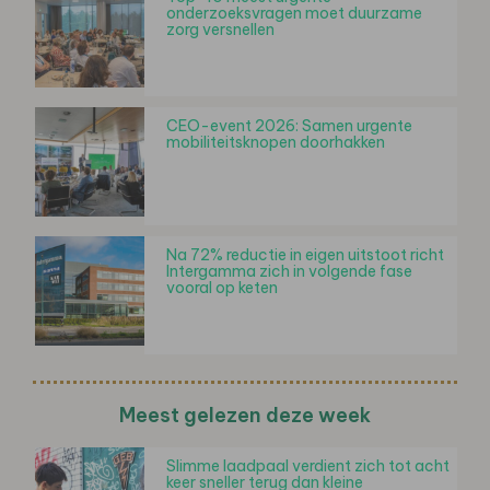
onderzoeksvragen moet duurzame
zorg versnellen
CEO-event 2026: Samen urgente
mobiliteitsknopen doorhakken
Na 72% reductie in eigen uitstoot richt
Intergamma zich in volgende fase
vooral op keten
Meest gelezen deze week
Slimme laadpaal verdient zich tot acht
keer sneller terug dan kleine