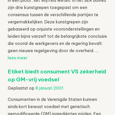
in een plooi’, liet Wijffels weten. In het SER advies
zijn drie kunstgrepen toegepast om een
consensus tussen de verschillende partijen te
vergemakkelijken. Deze kunstgrepen zijn
gebaseerd op onjuiste vooronderstellingen en
leiden bijna vanzelf tot de belangrijkste conclusie
die vooral de werkgevers en de regering bevalt:
geen nieuwe regelgeving door de overheid. ...
lees meer
Etiket biedt consument VS zekerheid
op GM-vrij voedsel
Geplaatst op
8 januari 2001
Consumenten in de Verenigde Staten kunnen
sinds kort bewust voedsel met genetisch
gemodificeerde (GM) ingrediënten mijden. Een