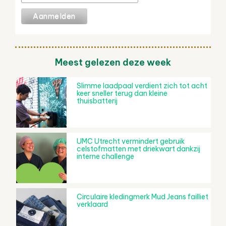
Meest gelezen deze week
Slimme laadpaal verdient zich tot acht
keer sneller terug dan kleine
thuisbatterij
UMC Utrecht vermindert gebruik
celstofmatten met driekwart dankzij
interne challenge
Circulaire kledingmerk Mud Jeans failliet
verklaard