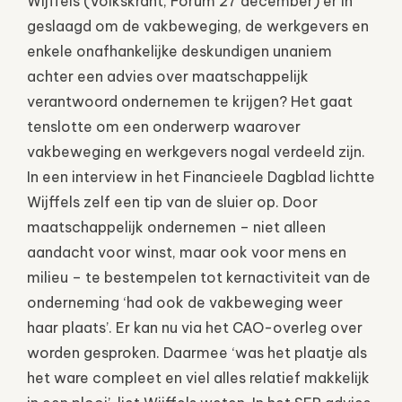
Wijffels (Volkskrant, Forum 27 december) er in
geslaagd om de vakbeweging, de werkgevers en
enkele onafhankelijke deskundigen unaniem
achter een advies over maatschappelijk
verantwoord ondernemen te krijgen? Het gaat
tenslotte om een onderwerp waarover
vakbeweging en werkgevers nogal verdeeld zijn.
In een interview in het Financieele Dagblad lichtte
Wijffels zelf een tip van de sluier op. Door
maatschappelijk ondernemen – niet alleen
aandacht voor winst, maar ook voor mens en
milieu – te bestempelen tot kernactiviteit van de
onderneming ‘had ook de vakbeweging weer
haar plaats’. Er kan nu via het CAO-overleg over
worden gesproken. Daarmee ‘was het plaatje als
het ware compleet en viel alles relatief makkelijk