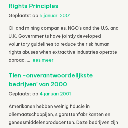
Rights Principles
Geplaatst op
5 januari 2001
Oil and mining companies, NGO’s and the U.S. and
U.K. Governments have jointly developed
voluntary guidelines to reduce the risk human
rights abuses when extractive industries operate
abroad. ...
lees meer
Tien -onverantwoordelijkste
bedrijven’ van 2000
Geplaatst op
4 januari 2001
Amerikanen hebben weinig fiducie in
oliemaatschappijen, sigarettenfabrikanten en
geneesmiddelenproducenten. Deze bedrijven zijn