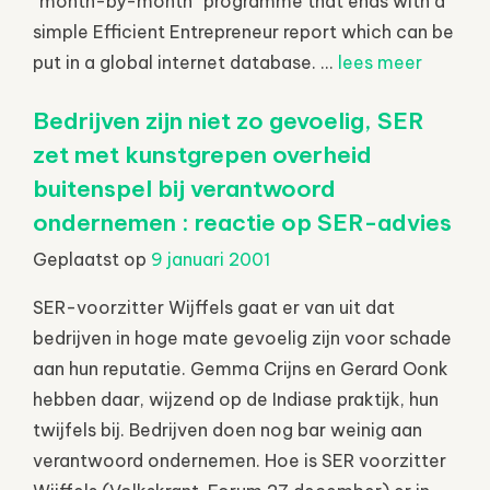
“month-by-month” programme that ends with a
simple Efficient Entrepreneur report which can be
put in a global internet database. ...
lees meer
Bedrijven zijn niet zo gevoelig, SER
zet met kunstgrepen overheid
buitenspel bij verantwoord
ondernemen : reactie op SER-advies
Geplaatst op
9 januari 2001
SER-voorzitter Wijffels gaat er van uit dat
bedrijven in hoge mate gevoelig zijn voor schade
aan hun reputatie. Gemma Crijns en Gerard Oonk
hebben daar, wijzend op de Indiase praktijk, hun
twijfels bij. Bedrijven doen nog bar weinig aan
verantwoord ondernemen. Hoe is SER voorzitter