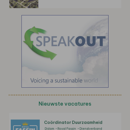
Nieuwste vacatures
Coördinator Duurzaamheid
Didam
Royal Fassin
Dienstverband