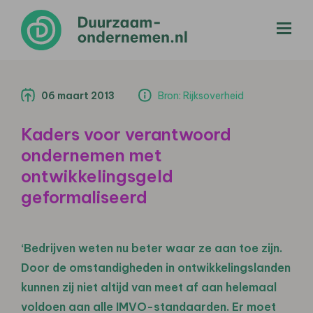
menu
06 maart 2013
Bron: Rijksoverheid
Kaders voor verantwoord
ondernemen met
ontwikkelingsgeld
geformaliseerd
‘Bedrijven weten nu beter waar ze aan toe zijn.
Door de omstandigheden in ontwikkelingslanden
kunnen zij niet altijd van meet af aan helemaal
voldoen aan alle IMVO-standaarden. Er moet