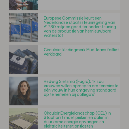
Europese Commissie keurt een
Nederlandse staatssteunregeling van
€ 780 miljoen goed ter ondersteuning
van de productie van hernieuwbare
waterstof
Circulaire kledingmerk Mud Jeans failliet
verklaard
Hedwig Sietsma (Fugro): ‘Ik zou
vrouwen willen oproepen om tenminste
één vrouw in hun omgeving standaard
op te hemelen bij collega’s’
Circulair Energielandschap (CEL) in
Staphorst moet pieken en dalen in
duurzame energie opvangen en
elektriciteitsnet ontlasten