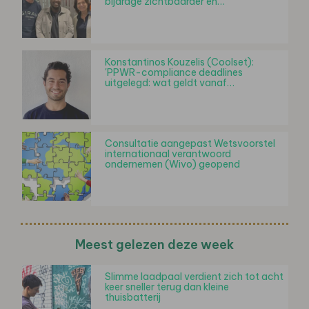
bijdrage zichtbaarder en…
Konstantinos Kouzelis (Coolset):
'PPWR-compliance deadlines
uitgelegd: wat geldt vanaf…
Consultatie aangepast Wetsvoorstel
internationaal verantwoord
ondernemen (Wivo) geopend
Meest gelezen deze week
Slimme laadpaal verdient zich tot acht
keer sneller terug dan kleine
thuisbatterij