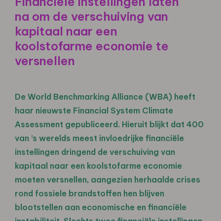
Financiële instellingen laten
na om de verschuiving van
kapitaal naar een
koolstofarme economie te
versnellen
De World Benchmarking Alliance (WBA) heeft
haar nieuwste Financial System Climate
Assessment gepubliceerd. Hieruit blijkt dat 400
van ’s werelds meest invloedrijke financiële
instellingen dringend de verschuiving van
kapitaal naar een koolstofarme economie
moeten versnellen, aangezien herhaalde crises
rond fossiele brandstoffen hen blijven
blootstellen aan economische en financiële
instabiliteit. Slechts twee financiële instellingen