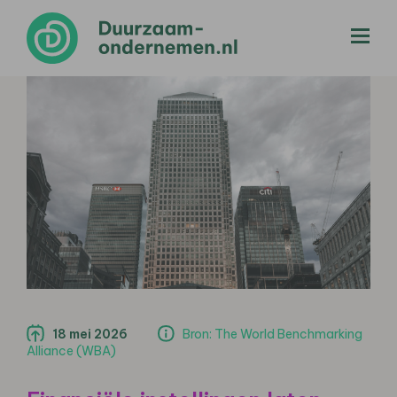
menu
18 mei 2026
Bron: The World Benchmarking
Alliance (WBA)