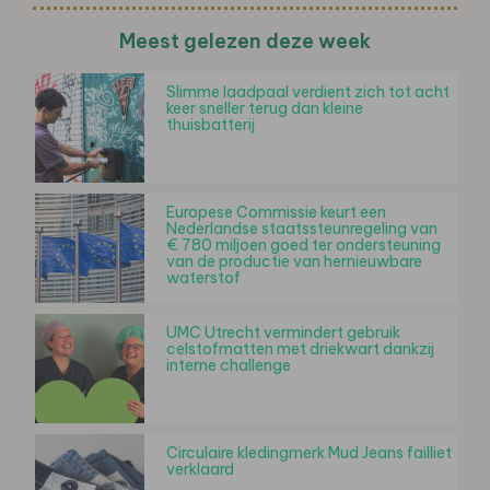
Meest gelezen deze week
Slimme laadpaal verdient zich tot acht
keer sneller terug dan kleine
thuisbatterij
Europese Commissie keurt een
Nederlandse staatssteunregeling van
€ 780 miljoen goed ter ondersteuning
van de productie van hernieuwbare
waterstof
UMC Utrecht vermindert gebruik
celstofmatten met driekwart dankzij
interne challenge
Circulaire kledingmerk Mud Jeans failliet
verklaard