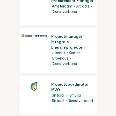
Procurement Manager
Amsterdam
Arcadis
Dienstverband
Projectmanager
Integrale
Energieprojecten
Utrecht
Kenter
Groendus
Dienstverband
Projectcoördinator
MVO
Sittard
Fortuna
Sittard
Dienstverband