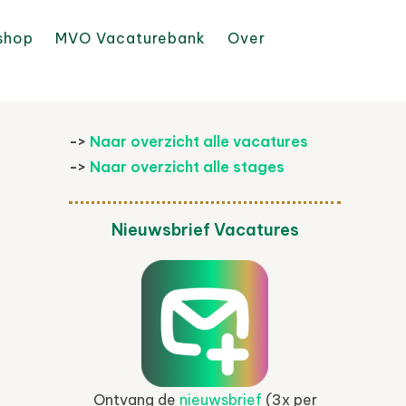
shop
MVO Vacaturebank
Over
->
Naar overzicht alle vacatures
->
Naar overzicht alle stages
Nieuwsbrief Vacatures
Ontvang de
nieuwsbrief
(3x per