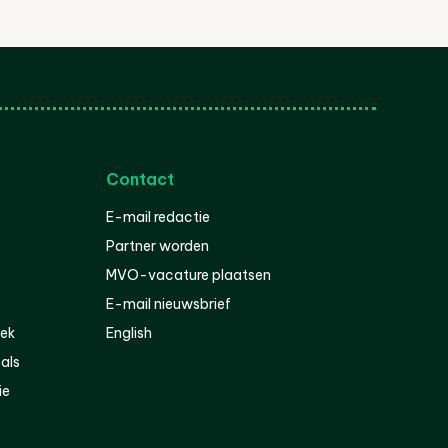
Contact
E-mail redactie
Partner worden
MVO-vacature plaatsen
E-mail nieuwsbrief
iek
English
als
ie