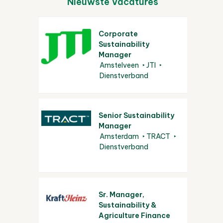
Nieuwste Vacatures
Corporate
Sustainability
Manager
Amstelveen
JTI
Dienstverband
Senior Sustainability
Manager
Amsterdam
TRACT
Dienstverband
Sr. Manager,
Sustainability &
Agriculture Finance