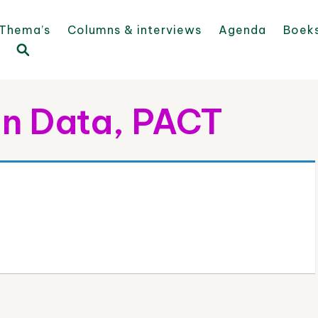
Thema’s
Columns & interviews
Agenda
Boek
on Data, PACT