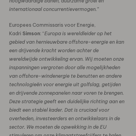
hoogwaardige banen, duurzame groei en
internationaal concurrentievermogen.”
Europees Commissaris voor Energie,
Kadri
Simson
: “
Europa is wereldleider op het
gebied van hernieuwbare offshore-energie en kan
een drijvende kracht worden achter de
wereldwijde ontwikkeling ervan. Wij moeten onze
inspanningen vergroten door alle mogelijkheden
van offshore-windenergie te benutten en andere
technologieën voor energie uit golfslag, getijden
en drijvende zonnepanelen naar voren te brengen.
Deze strategie geeft een duidelijke richting aan en
biedt een stabiel kader. Dat is cruciaal voor
overheden, investeerders en ontwikkelaars in de
sector. We moeten de opwekking in de EU
stimuleren om onze klimaatstreefcijfers te halen,