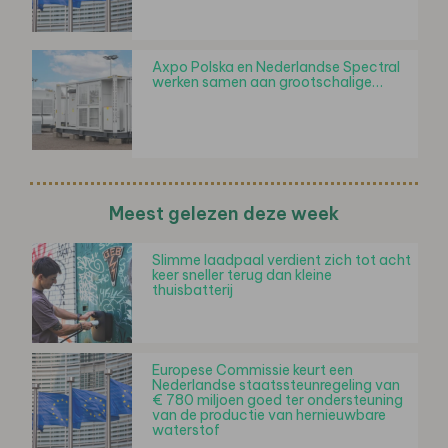
Axpo Polska en Nederlandse Spectral
werken samen aan grootschalige…
Meest gelezen deze week
Slimme laadpaal verdient zich tot acht
keer sneller terug dan kleine
thuisbatterij
Europese Commissie keurt een
Nederlandse staatssteunregeling van
€ 780 miljoen goed ter ondersteuning
van de productie van hernieuwbare
waterstof