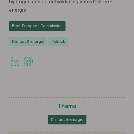
bijdragen aan de ontwikkeling van offshore-
energie.
Bron: European Commission
Klimaat & Energie
Politiek
Thema
Klimaat & Energie