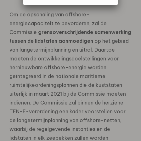
Om de opschaling van offshore-
energiecapaciteit te bevorderen, zal de
Commissie
grensoverschrijdende samenwerking
tussen de lidstaten aanmoedigen
op het gebied
van langetermijnplanning en uitrol. Daartoe
moeten de ontwikkelingsdoelstellingen voor
hernieuwbare offshore-energie worden
geïntegreerd in de nationale maritieme
ruimtelijkeordeningsplannen die de kuststaten
uiterlijk in maart 2021 bij de Commissie moeten
indienen. De Commissie zal binnen de herziene
TEN-E-verordening een kader voorstellen voor
de langetermijnplanning van offshore-netten,
waarbij de regelgevende instanties en de
lidstaten in elk zeebekken zullen worden