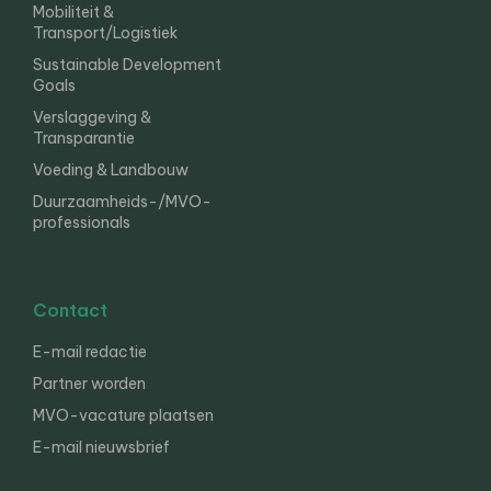
Mobiliteit &
Transport/Logistiek
Sustainable Development
Goals
Verslaggeving &
Transparantie
Voeding & Landbouw
Duurzaamheids-/MVO-
professionals
Contact
E-mail redactie
Partner worden
MVO-vacature plaatsen
E-mail nieuwsbrief
English