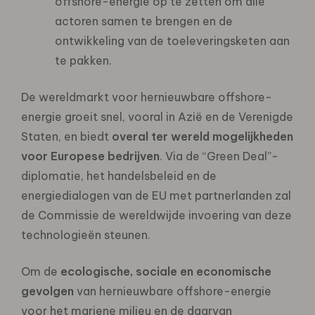
offshore-energie op te zetten om alle
actoren samen te brengen en de
ontwikkeling van de toeleveringsketen aan
te pakken.
De wereldmarkt voor hernieuwbare offshore-
energie groeit snel, vooral in Azië en de Verenigde
Staten, en biedt
overal ter wereld mogelijkheden
voor Europese bedrijven
. Via de “Green Deal”-
diplomatie, het handelsbeleid en de
energiedialogen van de EU met partnerlanden zal
de Commissie de wereldwijde invoering van deze
technologieën steunen.
Om de
ecologische, sociale en economische
gevolgen
van hernieuwbare offshore-energie
voor het mariene milieu en de daarvan