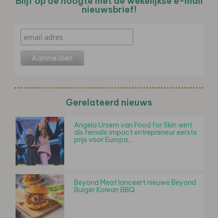
Blijf op de hoogte met de wekelijkse e-mail
nieuwsbrief!
Gerelateerd nieuws
Angela Ursem van Food for Skin wint
als female impact entrepreneur eerste
prijs voor Europa…
Beyond Meat lanceert nieuwe Beyond
Burger Korean BBQ