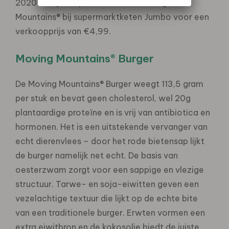
2020 vind je de producten van Moving
Mountains® bij supermarktketen Jumbo voor een
verkoopprijs van €4,99.
Moving Mountains® Burger
De Moving Mountains® Burger weegt 113,5 gram
per stuk en bevat geen cholesterol, wel 20g
plantaardige proteïne en is vrij van antibiotica en
hormonen. Het is een uitstekende vervanger van
echt dierenvlees – door het rode bietensap lijkt
de burger namelijk net echt. De basis van
oesterzwam zorgt voor een sappige en vlezige
structuur. Tarwe- en soja-eiwitten geven een
vezelachtige textuur die lijkt op de echte bite
van een traditionele burger. Erwten vormen een
extra eiwitbron en de kokosolie biedt de juiste