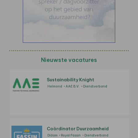
Nieuwste vacatures
Sustainability Knight
Helmond
AAE B.V.
Dienstverband
Coördinator Duurzaamheid
Didam
Royal Fassin
Dienstverband