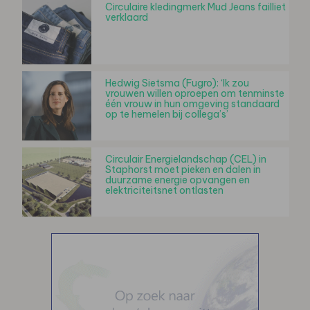
Circulaire kledingmerk Mud Jeans failliet
verklaard
Hedwig Sietsma (Fugro): ‘Ik zou
vrouwen willen oproepen om tenminste
één vrouw in hun omgeving standaard
op te hemelen bij collega’s’
Circulair Energielandschap (CEL) in
Staphorst moet pieken en dalen in
duurzame energie opvangen en
elektriciteitsnet ontlasten