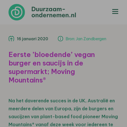
menu
16 januari 2020
Bron: Jan Zandbergen
Eerste ’bloedende’ vegan
burger en saucijs in de
supermarkt; Moving
Mountains®
Na het daverende succes in de UK, Australië en
meerdere delen van Europa, zijn de burgers en
saucijzen van plant-based food pioneer Moving
Mountains® vanaf deze week voor iedereen te