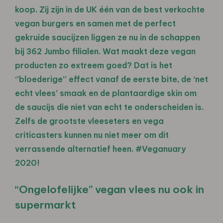
koop. Zij zijn in de UK één van de best verkochte
vegan burgers en samen met de perfect
gekruide saucijzen liggen ze nu in de schappen
bij 362 Jumbo filialen. Wat maakt deze vegan
producten zo extreem goed? Dat is het
‘’bloederige’’ effect vanaf de eerste bite, de ‘net
echt vlees’ smaak en de plantaardige skin om
de saucijs die niet van echt te onderscheiden is.
Zelfs de grootste vleeseters en vega
criticasters kunnen nu niet meer om dit
verrassende alternatief heen. #Veganuary
2020!
“Ongelofelijke” vegan vlees nu ook in
supermarkt