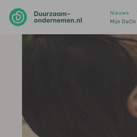
Nieuws
Mijn DuOn