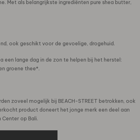
. Met als belangrijkste ingrediënten pure shea butter,
nd, ook geschikt voor de gevoelige, drogehuid.
 een lange dag in de zon te helpen bij het herstel:
 en groene thee*.
orden zoveel mogelijk bij BEACH-STREET betrokken, ook
 verkocht product doneert het jonge merk een deel aan
 Center op Bali.