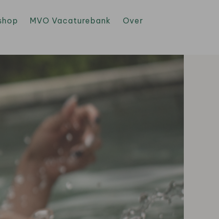
shop
MVO Vacaturebank
Over