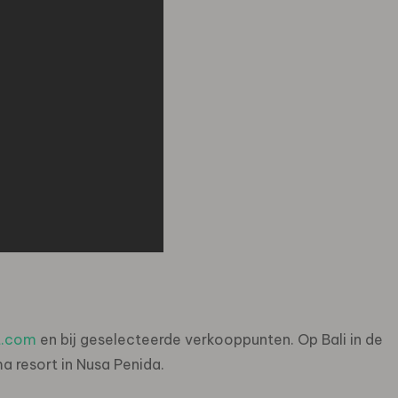
t.com
en bij geselecteerde verkooppunten. Op Bali in de
 resort in Nusa Penida.