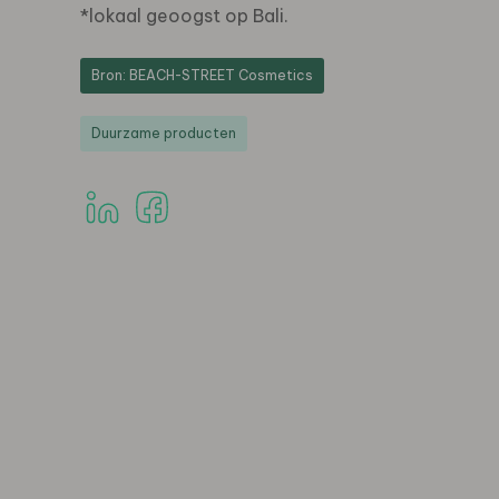
*lokaal geoogst op Bali.
Bron: BEACH-STREET Cosmetics
Duurzame producten