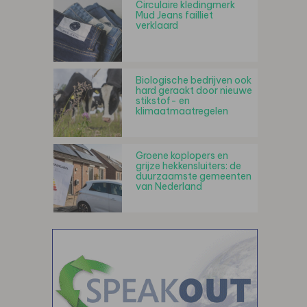
Circulaire kledingmerk
Mud Jeans failliet
verklaard
Biologische bedrijven ook
hard geraakt door nieuwe
stikstof- en
klimaatmaatregelen
Groene koplopers en
grijze hekkensluiters: de
duurzaamste gemeenten
van Nederland