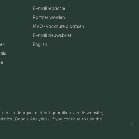
E-mail redactie
Partner worden
MVO-vacature plaatsen
E-mail nieuwsbrief
iek
English
als
ie
s). Als u doorgaat met het gebruiken van de website,
istics (Google Analytics). If you continue to use the