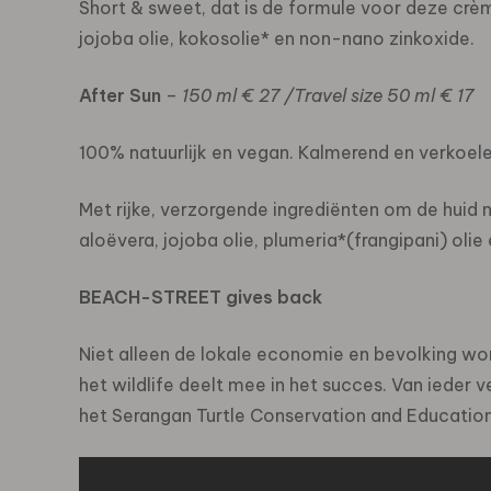
Short & sweet, dat is de formule voor deze crème
jojoba olie, kokosolie* en non-nano zinkoxide.
After Sun
–
150 ml € 27 /Travel size 50 ml € 17
100% natuurlijk en vegan. Kalmerend en verkoele
Met rijke, verzorgende ingrediënten om de huid na
aloëvera, jojoba olie, plumeria*(frangipani) olie
BEACH-STREET gives back
Niet alleen de lokale economie en bevolking w
het wildlife deelt mee in het succes. Van ieder
het Serangan Turtle Conservation and Education