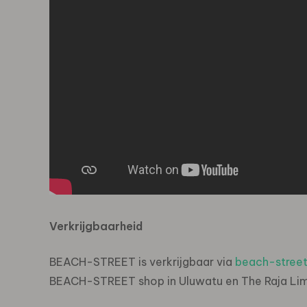
Verkrijgbaarheid
BEACH-STREET is verkrijgbaar via
beach-stree
BEACH-STREET shop in Uluwatu en The Raja Lima