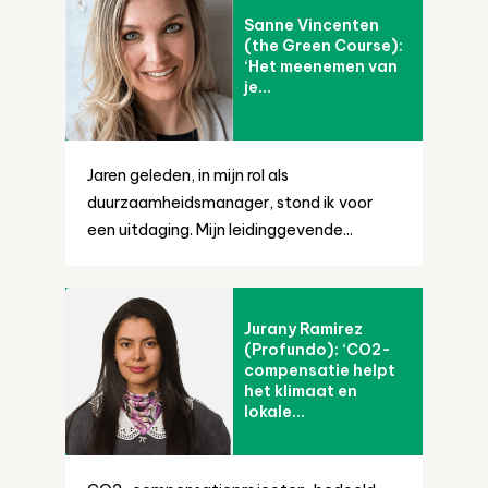
Sanne Vincenten
(the Green Course):
‘Het meenemen van
je...
Jaren geleden, in mijn rol als
duurzaamheidsmanager, stond ik voor
een uitdaging. Mijn leidinggevende...
Jurany Ramirez
(Profundo): ‘CO2-
compensatie helpt
het klimaat en
lokale...