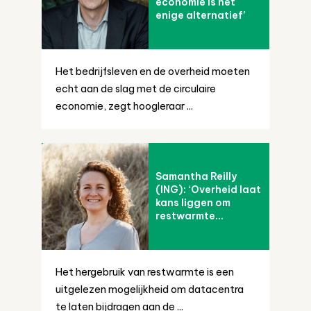
economie is het
enige alternatief’
Het bedrijfsleven en de overheid moeten
echt aan de slag met de circulaire
economie, zegt hoogleraar ...
Samantha Reilly
(ING): ‘Overheid laat
kans liggen om
restwarmte...
Het hergebruik van restwarmte is een
uitgelezen mogelijkheid om datacentra
te laten bijdragen aan de ...