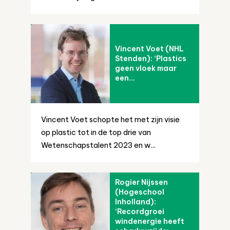
Vincent Voet (NHL
Stenden): ‘Plastics
geen vloek maar
een...
Vincent Voet schopte het met zijn visie
op plastic tot in de top drie van
Wetenschapstalent 2023 en w...
Rogier Nijssen
(Hogeschool
Inholland):
‘Recordgroei
windenergie heeft