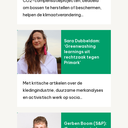
CO2-compensatieprojecten, bedoeld
om bossen te herstellen of beschermen,
helpen de klimaatverandering...
Sara Dubbeldam:
‘Greenwashing
learnings uit
rechtzaak tegen
Primark’
Met kritische artikelen over de
kledingindustrie, duurzame merkanalyses
en activistisch werk op socia...
Gerben Boom (S&P):