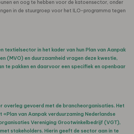
eunen en oog te hebben voor de katoensector, onder
ringen in de stuurgroep voor het ILO-programma tegen
n textielsector in het kader van hun Plan van Aanpak
n (MVO) en duurzaamheid vragen deze kwestie,
, aan te pakken en daarvoor een specifiek en openbaar
r overleg gevoerd met de brancheorganisaties. Het
het «Plan van Aanpak verduurzaming Nederlandse
eorganisaties Vereniging Grootwinkelbedrijf (VGT),
met stakeholders. Hierin geeft de sector aan in te