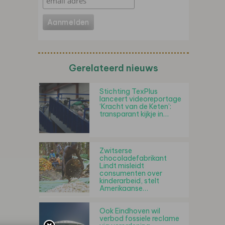
Gerelateerd nieuws
Stichting TexPlus
lanceert videoreportage
‘Kracht van de Keten’:
transparant kijkje in…
Zwitserse
chocoladefabrikant
Lindt misleidt
consumenten over
kinderarbeid, stelt
Amerikaanse…
Ook Eindhoven wil
verbod fossiele reclame