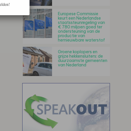
elden!
Europese Commissie
keurt een Nederlandse
staatssteunregeling van
€ 780 miljoen goed ter
ondersteuning van de
productie van
hernieuwbare waterstof
Groene koplopers en
grijze hekkensluiters: de
duurzaamste gemeenten
van Nederland