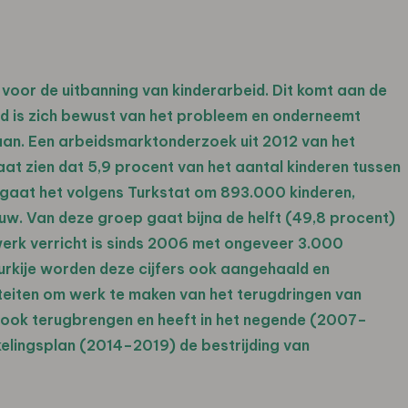
 voor de uitbanning van kinderarbeid. Dit komt aan de
id is zich bewust van het probleem en onderneemt
an. Een arbeidsmarktonderzoek uit 2012 van het
laat zien dat 5,9 procent van het aantal kinderen tussen
al gaat het volgens Turkstat om 893.000 kinderen,
w. Van deze groep gaat bijna de helft (49,8 procent)
werk verricht is sinds 2006 met ongeveer 3.000
urkije worden deze cijfers ook aangehaald en
teiten om werk te maken van het terugdringen van
al ook terugbrengen en heeft in het negende (2007–
kelingsplan (2014–2019) de bestrijding van