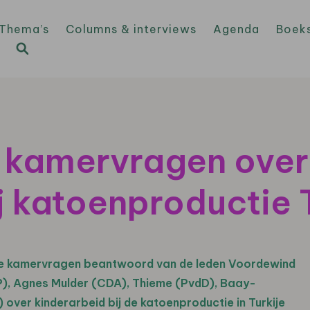
Thema’s
Columns & interviews
Agenda
Boek
 kamervragen over
j katoenproductie 
 de kamervragen beantwoord van de leden Voordewind
SP), Agnes Mulder (CDA), Thieme (PvdD), Baay-
ver kinderarbeid bij de katoenproductie in Turkije