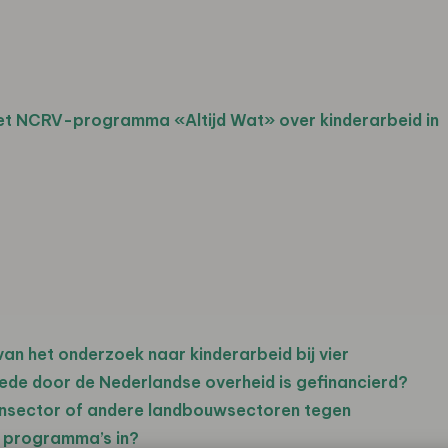
et NCRV-programma «Altijd Wat» over kinderarbeid in
an het onderzoek naar kinderarbeid bij vier
e door de Nederlandse overheid is gefinancierd?
oensector of andere landbouwsectoren tegen
e programma’s in?