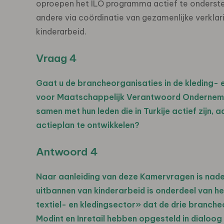
oproepen het ILO programma actief te onderst
andere via coördinatie van gezamenlijke verkla
kinderarbeid.
Vraag 4
Gaat u de brancheorganisaties in de kleding- e
voor Maatschappelijk Verantwoord Onderneme
samen met hun leden die in Turkije actief zijn
actieplan te ontwikkelen?
Antwoord 4
Naar aanleiding van deze Kamervragen is nade
uitbannen van kinderarbeid is onderdeel van 
textiel- en kledingsector» dat de drie branch
Modint en Inretail hebben opgesteld in dialoog 