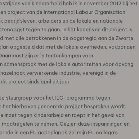
strijden van kinderarbeid heb ik in november 2012 bij het
en project van de International Labour Organisation
t bedrijfsleven, arbeiders en de lokale en nationale
tenoogst tegen te gaan. In het kader van dit project is
 met alle betrokkenen in de oogstregio aan de Zwarte
eplan opgesteld dat met de lokale overheden, vakbonden
Daarnaast zijn er in tentenkampen voor
in samenspraak met de lokale autoriteiten voor opvang
hazelnoot verwerkende industrie, verenigd in de
 project sinds april dit jaar.
 de stuurgroep voor het ILO-programma tegen
in het hierboven genoemde project besproken wordt.
e inzet tegen kinderarbeid en roept in het geval van
maatregelen te nemen. Gezien deze inspanningen en
de in een EU actieplan. Ik zal mijn EU collega’s