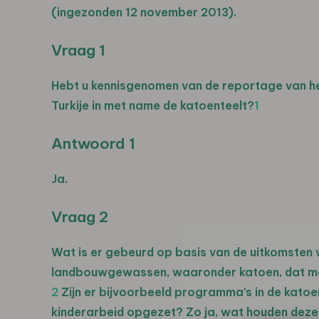
(ingezonden 12 november 2013).
Vraag 1
Hebt u kennisgenomen van de reportage van h
Turkije in met name de katoenteelt?
1
Antwoord 1
Ja.
Vraag 2
Wat is er gebeurd op basis van de uitkomsten v
landbouwgewassen, waaronder katoen, dat med
2
Zijn er bijvoorbeeld programma’s in de kat
kinderarbeid opgezet? Zo ja, wat houden dez