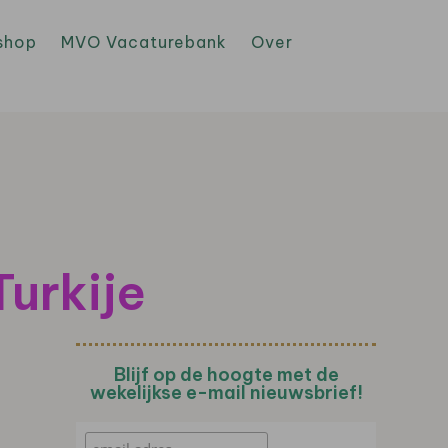
shop
MVO Vacaturebank
Over
Turkije
Blijf op de hoogte met de
wekelijkse e-mail nieuwsbrief!