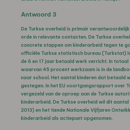
Antwoord 3
De Turkse overheid is primair verantwoordelijk
orde in relevante contacten. De Turkse overhe
concrete stappen om kinderarbeid tegen te ga
officiële Turkse statistisch bureau (Turkstat) 
de 6 en 17 jaar betaald werk verricht. In tota
waarvan 45 procent werkzaam is in de landbou
naar school. Het aantal kinderen dat betaald 
gestegen. In het EU voortgangsrapport over T
vergezeld van de oproep aan de Turkse autori
kinderarbeid. De Turkse overheid wil dit aant
2013) en het tiende Nationale Vijfjaren Ontwik
kinderarbeid als actiepunt opgenomen.