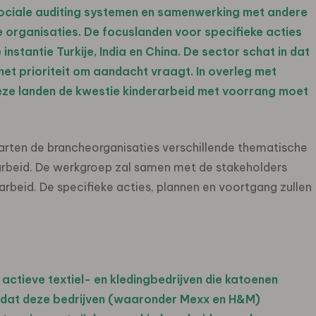
 sociale auditing systemen en samenwerking met andere
e organisaties. De focuslanden voor specifieke acties
 instantie Turkije, India en China. De sector schat in dat
et prioriteit om aandacht vraagt. In overleg met
deze landen de kwestie kinderarbeid met voorrang moet
rten de brancheorganisaties verschillende thematische
rbeid. De werkgroep zal samen met de stakeholders
arbeid. De specifieke acties, plannen en voortgang zullen
 actieve textiel- en kledingbedrijven die katoenen
ng dat deze bedrijven (waaronder Mexx en H&M)