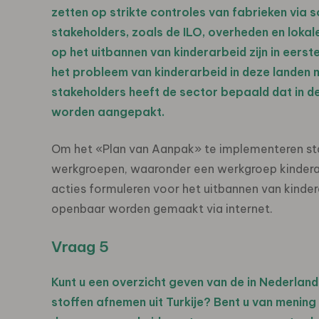
zetten op strikte controles van fabrieken via
stakeholders, zoals de ILO, overheden en lokal
op het uitbannen van kinderarbeid zijn in eerste
het probleem van kinderarbeid in deze landen m
stakeholders heeft de sector bepaald dat in 
worden aangepakt.
Om het «Plan van Aanpak» te implementeren sta
werkgroepen, waaronder een werkgroep kindera
acties formuleren voor het uitbannen van kinder
openbaar worden gemaakt via internet.
Vraag 5
Kunt u een overzicht geven van de in Nederland
stoffen afnemen uit Turkije? Bent u van meni