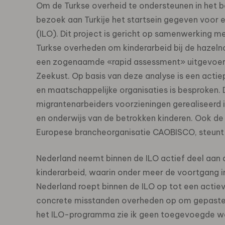
Om de Turkse overheid te ondersteunen in het be
bezoek aan Turkije het startsein gegeven voor e
(ILO). Dit project is gericht op samenwerking me
Turkse overheden om kinderarbeid bij de hazelno
een zogenaamde «rapid assessment» uitgevoerd
Zeekust. Op basis van deze analyse is een acti
en maatschappelijke organisaties is besproken. 
migrantenarbeiders voorzieningen gerealiseerd 
en onderwijs van de betrokken kinderen. Ook de 
Europese brancheorganisatie CAOBISCO, steunt dit
Nederland neemt binnen de ILO actief deel aan
kinderarbeid, waarin onder meer de voortgang 
Nederland roept binnen de ILO op tot een actiev
concrete misstanden overheden op om gepaste 
het ILO-programma zie ik geen toegevoegde waar