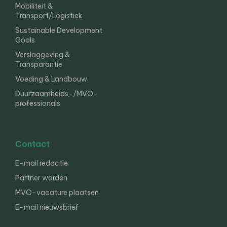
Mobiliteit &
Transport/Logistiek
Sustainable Development
Goals
Verslaggeving &
Transparantie
Voeding & Landbouw
Duurzaamheids-/MVO-
professionals
Contact
E-mail redactie
Partner worden
MVO-vacature plaatsen
E-mail nieuwsbrief
English