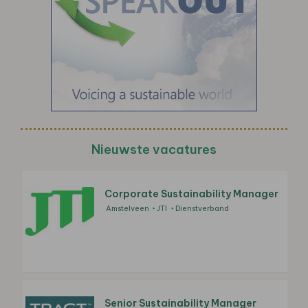
Nieuwste vacatures
Corporate Sustainability Manager
Amstelveen
JTI
Dienstverband
Senior Sustainability Manager