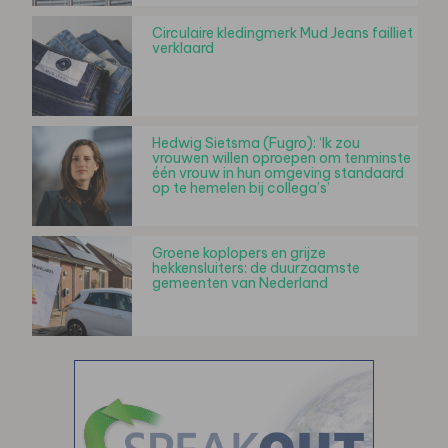
Circulaire kledingmerk Mud Jeans failliet
verklaard
Hedwig Sietsma (Fugro): ‘Ik zou
vrouwen willen oproepen om tenminste
één vrouw in hun omgeving standaard
op te hemelen bij collega’s’
Groene koplopers en grijze
hekkensluiters: de duurzaamste
gemeenten van Nederland