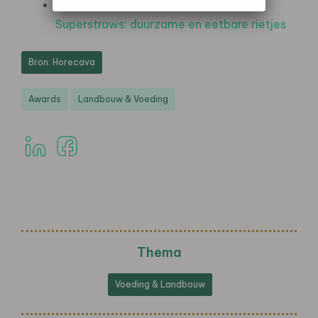
Spoonzusjes
Superstraws: duurzame en eetbare rietjes
Bron: Horecava
Awards
Landbouw & Voeding
Thema
Voeding & Landbouw