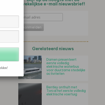
wekelijkse e-mail nieuwsbrief!
Gerelateerd nieuws
Damen presenteert
eerste volledig
elektrische waterbus
elden!
voor duurzame stedelijke
activiteiten
Bentley onthult met
Torcal het eerste volledig
elektrische voertuig