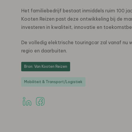
Het familiebedrijf bestaat inmiddels ruim 100 ja
Kooten Reizen past deze ontwikkeling bij de mani
investeren in kwaliteit, innovatie en toekomstb
De volledig elektrische touringcar zal vanaf n
regio en daarbuiten.
Bron: Van Kooten Reizen
Mobiliteit & Transport/Logistiek