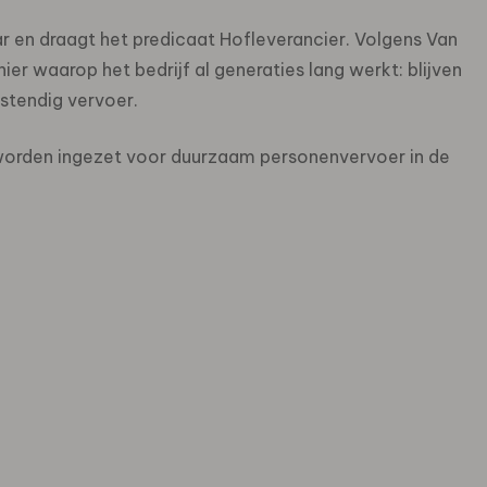
ar en draagt het predicaat Hofleverancier. Volgens Van
er waarop het bedrijf al generaties lang werkt: blijven
estendig vervoer.
u worden ingezet voor duurzaam personenvervoer in de