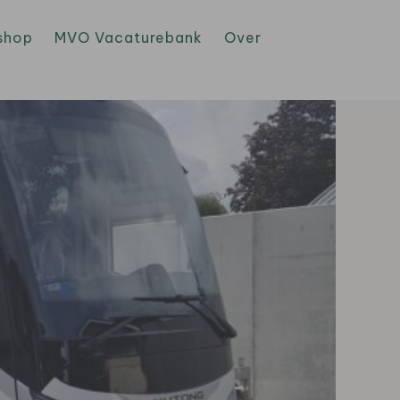
shop
MVO Vacaturebank
Over