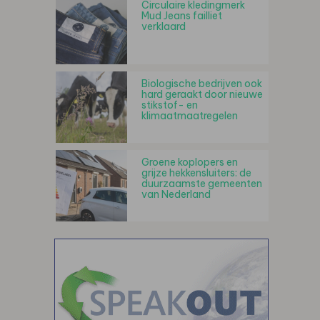
Circulaire kledingmerk
Mud Jeans failliet
verklaard
Biologische bedrijven ook
hard geraakt door nieuwe
stikstof- en
klimaatmaatregelen
Groene koplopers en
grijze hekkensluiters: de
duurzaamste gemeenten
van Nederland