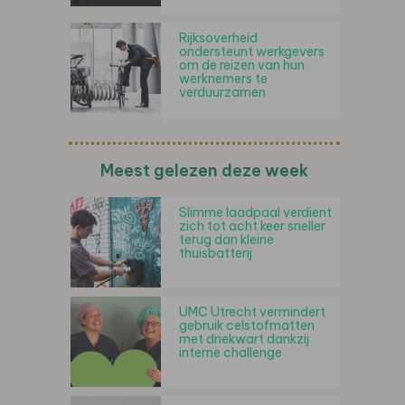
Rijksoverheid
ondersteunt werkgevers
om de reizen van hun
werknemers te
verduurzamen
Meest gelezen deze week
Slimme laadpaal verdient
zich tot acht keer sneller
terug dan kleine
thuisbatterij
UMC Utrecht vermindert
gebruik celstofmatten
met driekwart dankzij
interne challenge