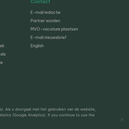
Contact
E-mail redactie
Partner worden
MVO-vacature plaatsen
E-mail nieuwsbrief
iek
English
als
ie
s). Als u doorgaat met het gebruiken van de website,
istics (Google Analytics). If you continue to use the