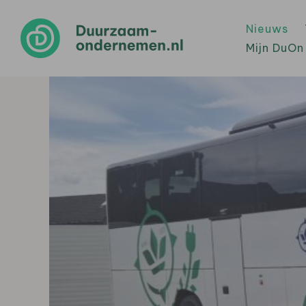
Nieuws
Mijn DuOn