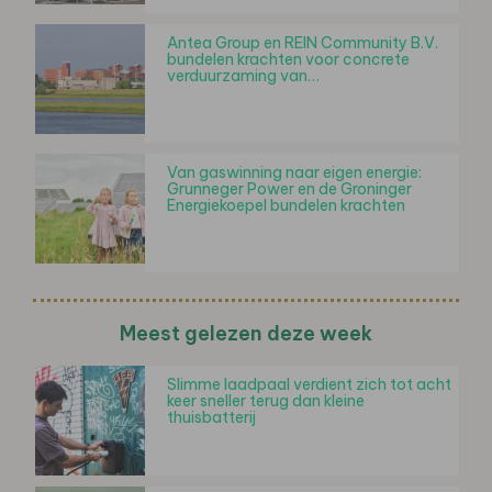
Antea Group en REIN Community B.V.
bundelen krachten voor concrete
verduurzaming van…
Van gaswinning naar eigen energie:
Grunneger Power en de Groninger
Energiekoepel bundelen krachten
Meest gelezen deze week
Slimme laadpaal verdient zich tot acht
keer sneller terug dan kleine
thuisbatterij