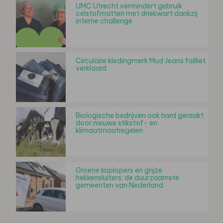
UMC Utrecht vermindert gebruik
celstofmatten met driekwart dankzij
interne challenge
Circulaire kledingmerk Mud Jeans failliet
verklaard
Biologische bedrijven ook hard geraakt
door nieuwe stikstof- en
klimaatmaatregelen
Groene koplopers en grijze
hekkensluiters: de duurzaamste
gemeenten van Nederland