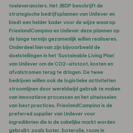
toeleveranciers. Het JBDP beschrijft de
strategische bedrijfsplannen van Unilever en
biedt een helder kader voor de wijze waarop
FrieslandCampina en Unilever deze plannen op
de lange termijn gezamenlijk willen realiseren.
Onderdeel hiervan zijn bijvoorbeeld de
doelstellingen in het ‘Sustainable Living Plan’
van Unilever om de CO2-uitstoot, kosten en
afvalstromen terug te dringen. De twee
bedrijven willen ook de logistieke activiteiten
stroomlijnen door wereldwijd gebruik te maken
van innovatieve processen en het uitwisselen
van best practices. FrieslandCampina is de
preferred supplier van Unilever voor
ingrediënten die in de zakelijke markt worden
gebruikt, zoals boter, boterolie, room in