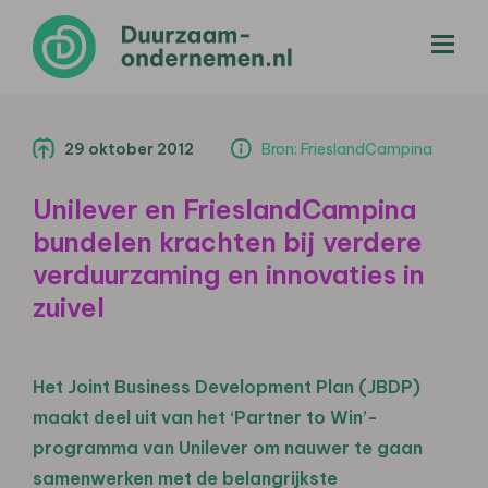
menu
29 oktober 2012
Bron: FrieslandCampina
Unilever en FrieslandCampina
bundelen krachten bij verdere
verduurzaming en innovaties in
zuivel
Het Joint Business Development Plan (JBDP)
maakt deel uit van het ‘Partner to Win’-
programma van Unilever om nauwer te gaan
samenwerken met de belangrijkste