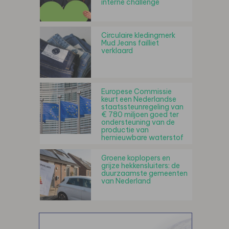
interne challenge
Circulaire kledingmerk
Mud Jeans failliet
verklaard
Europese Commissie
keurt een Nederlandse
staatssteunregeling van
€ 780 miljoen goed ter
ondersteuning van de
productie van
hernieuwbare waterstof
Groene koplopers en
grijze hekkensluiters: de
duurzaamste gemeenten
van Nederland