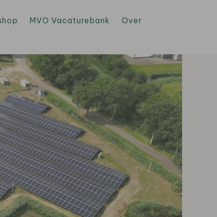
shop
MVO Vacaturebank
Over