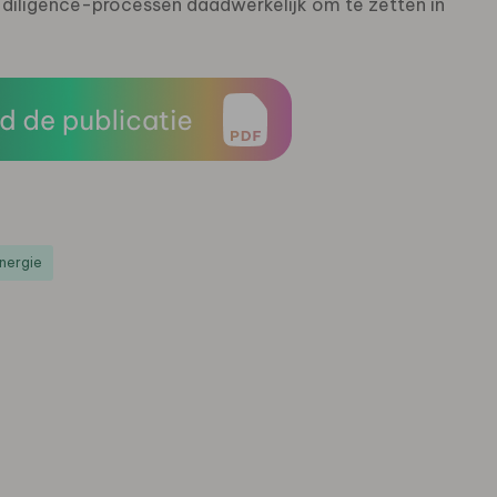
iligence-processen daadwerkelijk om te zetten in
nergie