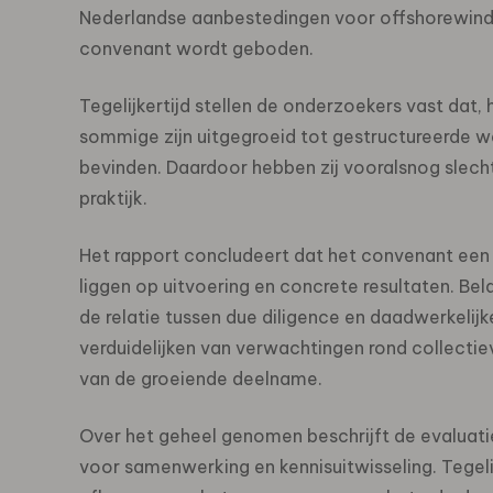
Nederlandse aanbestedingen voor offshorewindp
convenant wordt geboden.
Tegelijkertijd stellen de onderzoekers vast dat, 
sommige zijn uitgegroeid tot gestructureerde 
bevinden. Daardoor hebben zij vooralsnog slech
praktijk.
Het rapport concludeert dat het convenant een
liggen op uitvoering en concrete resultaten. Bel
de relatie tussen due diligence en daadwerkelijk
verduidelijken van verwachtingen rond collecti
van de groeiende deelname.
Over het geheel genomen beschrijft de evaluat
voor samenwerking en kennisuitwisseling. Tegeli