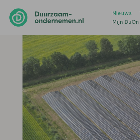
Nieuws
Mijn DuOn