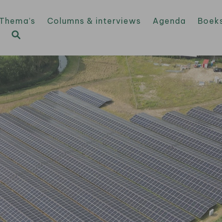
Thema’s
Columns & interviews
Agenda
Boek