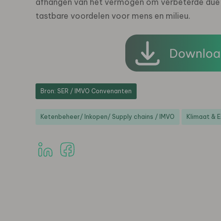
afhangen van het vermogen om verbeterde due d
tastbare voordelen voor mens en milieu.
Bron: SER / IMVO Convenanten
Ketenbeheer/ Inkopen/ Supply chains / IMVO
Klimaat & E