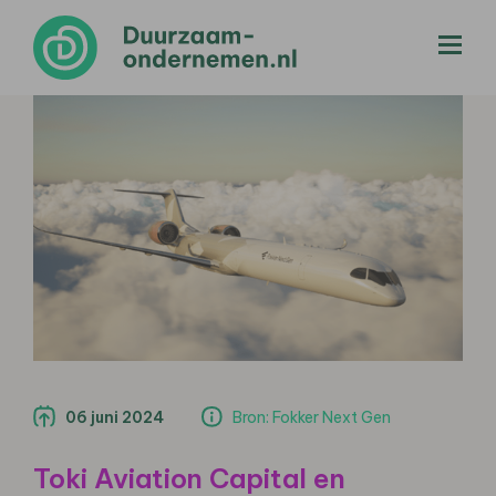
menu
06 juni 2024
Bron: Fokker Next Gen
Toki Aviation Capital en