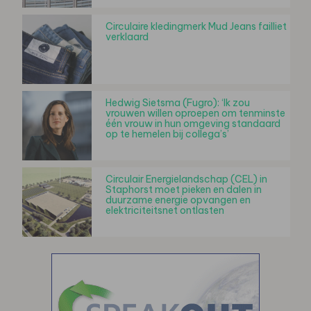
Circulaire kledingmerk Mud Jeans failliet
verklaard
Hedwig Sietsma (Fugro): ‘Ik zou
vrouwen willen oproepen om tenminste
één vrouw in hun omgeving standaard
op te hemelen bij collega’s’
Circulair Energielandschap (CEL) in
Staphorst moet pieken en dalen in
duurzame energie opvangen en
elektriciteitsnet ontlasten