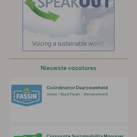
Nieuwste vacatures
Coördinator Duurzaamheid
Didam
Royal Fassin
Dienstverband
Corporate Sustainability Manager