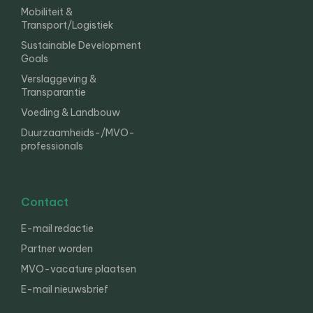
Mobiliteit &
Transport/Logistiek
Sustainable Development
Goals
Verslaggeving &
Transparantie
Voeding & Landbouw
Duurzaamheids-/MVO-
professionals
Contact
E-mail redactie
Partner worden
MVO-vacature plaatsen
E-mail nieuwsbrief
English