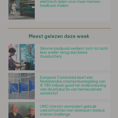
elektrisch rijden voor meer mensen
haalbaar maken
Meest gelezen deze week
Slimme laadpaal verdient zich tot acht
keer sneller terug dan kleine
thuisbatterij
Europese Commissie keurt een
Nederlandse staatssteunregeling van
€ 780 miljoen goed ter ondersteuning
van de productie van hernieuwbare
waterstof
UMC Utrecht vermindert gebruik
celstofmatten met driekwart dankzij
interne challenge