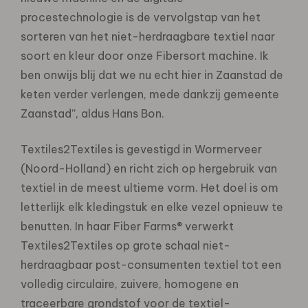
procestechnologie is de vervolgstap van het
sorteren van het niet-herdraagbare textiel naar
soort en kleur door onze Fibersort machine. Ik
ben onwijs blij dat we nu echt hier in Zaanstad de
keten verder verlengen, mede dankzij gemeente
Zaanstad”, aldus Hans Bon.
Textiles2Textiles is gevestigd in Wormerveer
(Noord-Holland) en richt zich op hergebruik van
textiel in de meest ultieme vorm. Het doel is om
letterlijk elk kledingstuk en elke vezel opnieuw te
benutten. In haar Fiber Farms® verwerkt
Textiles2Textiles op grote schaal niet-
herdraagbaar post-consumenten textiel tot een
volledig circulaire, zuivere, homogene en
traceerbare grondstof voor de textiel-