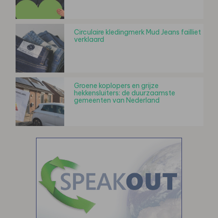
Circulaire kledingmerk Mud Jeans failliet
verklaard
Groene koplopers en grijze
hekkensluiters: de duurzaamste
gemeenten van Nederland