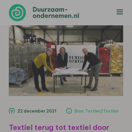
menu
22 december 2021
Bron: Textiles2Textiles
Textiel terug tot textiel door