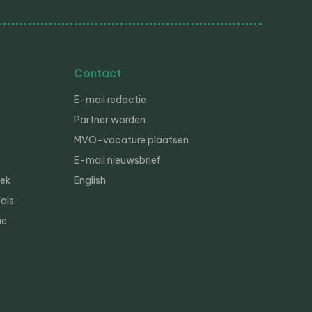
Contact
E-mail redactie
Partner worden
MVO-vacature plaatsen
E-mail nieuwsbrief
iek
English
als
ie