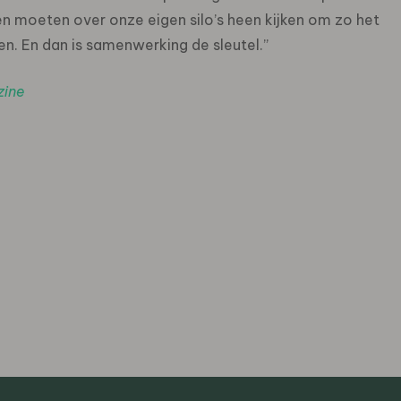
n moeten over onze eigen silo’s heen kijken om zo het
en. En dan is samenwerking de sleutel.”
ine