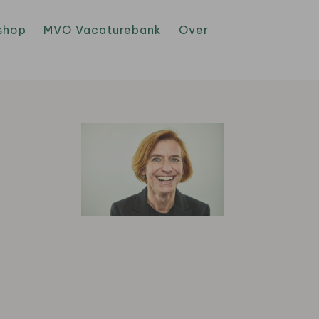
shop
MVO Vacaturebank
Over