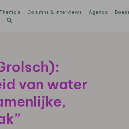
Thema’s
Columns & interviews
Agenda
Boek
Grolsch):
id van water
amenlijke,
ak”