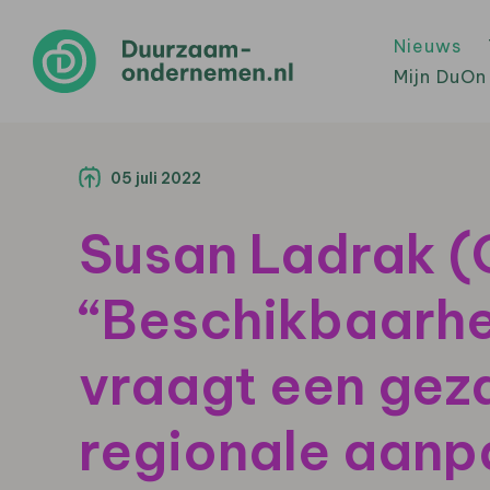
Nieuws
Mijn DuOn
05 juli 2022
Susan Ladrak (
“Beschikbaarhe
vraagt een gez
regionale aanp