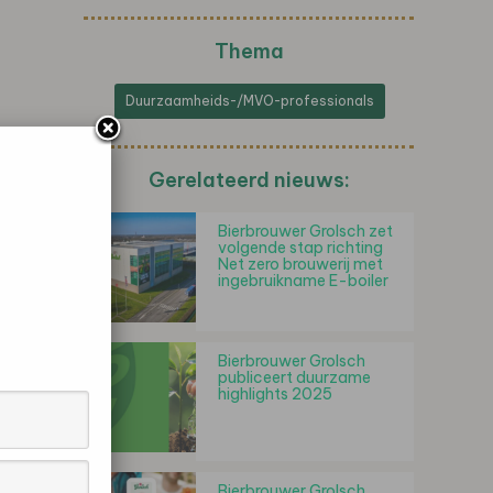
Thema
Duurzaamheids-/MVO-professionals
Gerelateerd nieuws:
Bierbrouwer Grolsch zet
volgende stap richting
Net zero brouwerij met
ingebruikname E-boiler
Bierbrouwer Grolsch
publiceert duurzame
highlights 2025
Bierbrouwer Grolsch