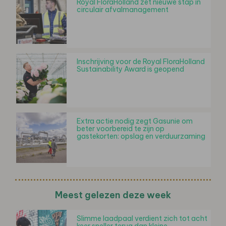
Royal FloraHolland zet nieuwe stap in
circulair afvalmanagement
Inschrijving voor de Royal FloraHolland
Sustainability Award is geopend
Extra actie nodig zegt Gasunie om
beter voorbereid te zijn op
gastekorten: opslag en verduurzaming
Meest gelezen deze week
Slimme laadpaal verdient zich tot acht
keer sneller terug dan kleine