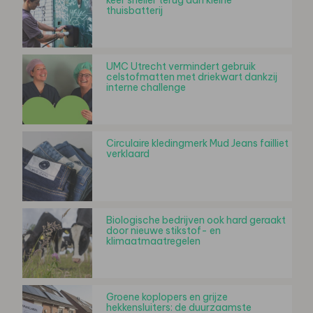
thuisbatterij
UMC Utrecht vermindert gebruik
celstofmatten met driekwart dankzij
interne challenge
Circulaire kledingmerk Mud Jeans failliet
verklaard
Biologische bedrijven ook hard geraakt
door nieuwe stikstof- en
klimaatmaatregelen
Groene koplopers en grijze
hekkensluiters: de duurzaamste