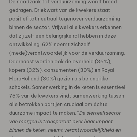
De noodzaak tot verduurzaming wordt breed
gedragen. Driekwart van de kwekers staat
positief tot neutraal tegenover verduurzaming
binnen de sector. Vrijwel alle kwekers erkennen
dat zij zelf een belangrijke rol hebben in deze
ontwikkeling: 62% noemt zichzelf
(mede)verantwoordelijk voor de verduurzaming.
Daarnaast worden ook de overheid (36%),
kopers (32%), consumenten (30%) en Royal
FloraHolland (30%) gezien als belangrijke
schakels. Samenwerking in de keten is essentieel:
75% van de kwekers vindt samenwerking tussen
alle betrokken partijen cruciaal om échte
duurzame impact te maken. “
De sierteeltsector
van morgen is transparant over haar impact
binnen de keten, neemt verantwoordelijkheid en