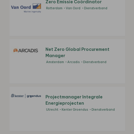
Zero Emissie Coördinator
Rotterdam
Van Oord
Dienstverband
Net Zero Global Procurement
Manager
Amsterdam
Arcadis
Dienstverband
Projectmanager Integrale
Energieprojecten
Utrecht
Kenter Groendus
Dienstverband