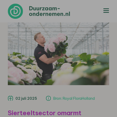
menu
02 juli 2025
Bron: Royal FloraHolland
Sierteeltsector omarmt