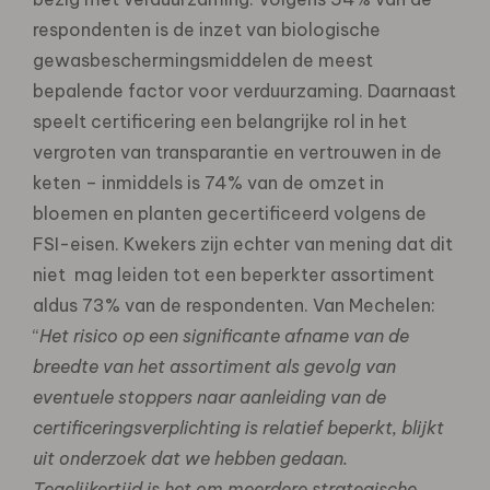
respondenten is de inzet van biologische
gewasbeschermingsmiddelen de meest
bepalende factor voor verduurzaming. Daarnaast
speelt certificering een belangrijke rol in het
vergroten van transparantie en vertrouwen in de
keten – inmiddels is 74% van de omzet in
bloemen en planten gecertificeerd volgens de
FSI-eisen. Kwekers zijn echter van mening dat dit
niet mag leiden tot een beperkter assortiment
aldus 73% van de respondenten. Van Mechelen:
“
Het
risico op een significante afname van de
breedte van het assortiment als gevolg van
eventuele stoppers naar aanleiding van de
certificeringsverplichting is relatief beperkt, blijkt
uit onderzoek dat we hebben gedaan.
Tegelijkertijd is het om meerdere strategische