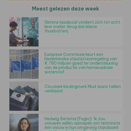
Meest gelezen deze week
Slimme laadpaal verdient zich tot acht
keer sneller terug dan kleine
thuisbatterij
Europese Commissie keurt een
Nederlandse staatssteunregeling van
€ 780 miljoen goed ter ondersteuning
van de productie van hernieuwbare
waterstof
Circulaire kledingmerk Mud Jeans failliet
verklaard
Hedwig Sietsma (Fugro): ‘Ik zou
vrouwen willen oproepen om tenminste
één vrouw in hun omgeving standaard