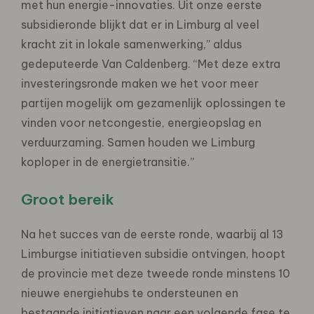
met hun energie-innovaties. Uit onze eerste
subsidieronde blijkt dat er in Limburg al veel
kracht zit in lokale samenwerking,” aldus
gedeputeerde Van Caldenberg. “Met deze extra
investeringsronde maken we het voor meer
partijen mogelijk om gezamenlijk oplossingen te
vinden voor netcongestie, energieopslag en
verduurzaming. Samen houden we Limburg
koploper in de energietransitie.”
Groot bereik
Na het succes van de eerste ronde, waarbij al 13
Limburgse initiatieven subsidie ontvingen, hoopt
de provincie met deze tweede ronde minstens 10
nieuwe energiehubs te ondersteunen en
bestaande initiatieven naar een volgende fase te