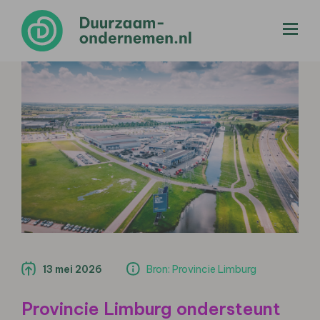
menu
13 mei 2026
Bron: Provincie Limburg
Provincie Limburg ondersteunt