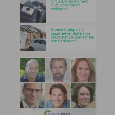
Circulaire kledingmerk
Mud Jeans failliet
verklaard
Groene koplopers en
grijze hekkensluiters: de
duurzaamste gemeenten
van Nederland