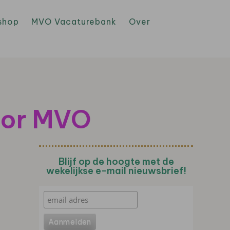
shop
MVO Vacaturebank
Over
oor MVO
Blijf op de hoogte met de
wekelijkse e-mail nieuwsbrief!