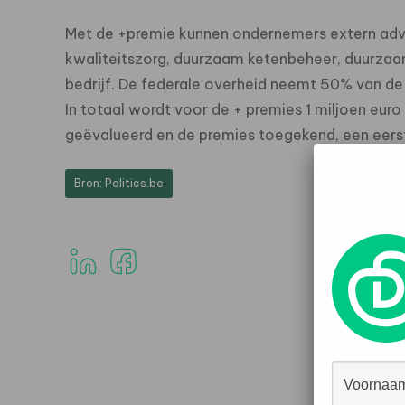
Met de +premie kunnen ondernemers extern advi
kwaliteitszorg, duurzaam ketenbeheer, duurzaa
bedrijf. De federale overheid neemt 50% van d
In totaal wordt voor de + premies 1 miljoen euro
geëvalueerd en de premies toegekend, een eerste
Bron: Politics.be