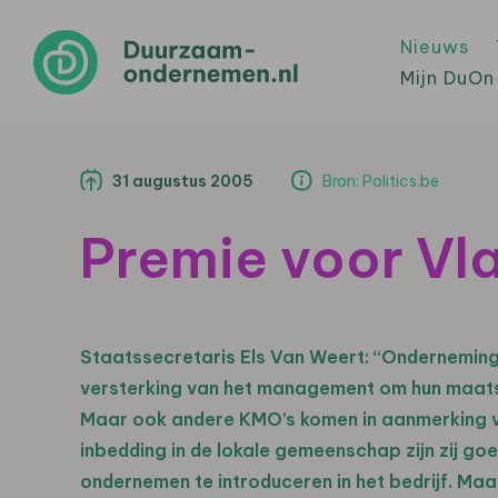
Nieuws
Mijn DuOn
31 augustus 2005
Bron: Politics.be
Premie voor Vl
Staatssecretaris Els Van Weert: “Ondernemin
versterking van het management om hun maatsc
Maar ook andere KMO’s komen in aanmerking vo
inbedding in de lokale gemeenschap zijn zij 
ondernemen te introduceren in het bedrijf. Maa