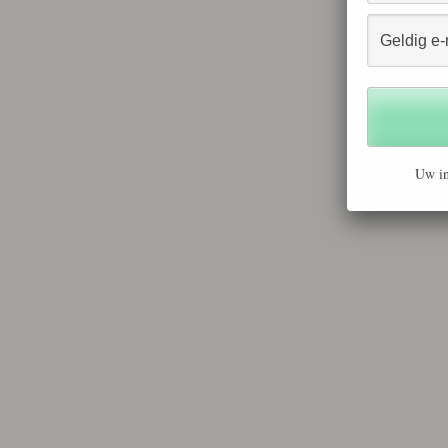
Uw in