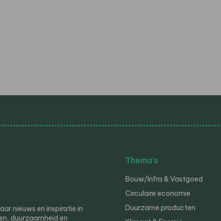
Thema’s
Bouw/Infra & Vastgoed
Circulaire economie
Duurzame producten
r nieuws en inspiratie in
en, duurzaamheid en