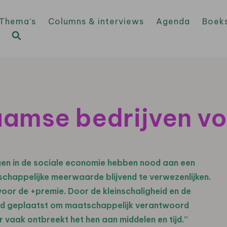
Thema’s
Columns & interviews
Agenda
Boek
aamse bedrijven v
gen in de sociale economie hebben nood aan een
happelijke meerwaarde blijvend te verwezenlijken.
or de +premie. Door de kleinschaligheid en de
goed geplaatst om maatschappelijk verantwoord
r vaak ontbreekt het hen aan middelen en tijd.”