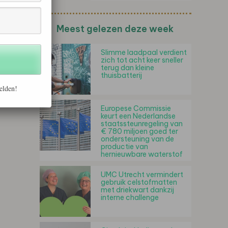
Meest gelezen deze week
Slimme laadpaal verdient
zich tot acht keer sneller
terug dan kleine
thuisbatterij
elden!
Europese Commissie
keurt een Nederlandse
staatssteunregeling van
€ 780 miljoen goed ter
ondersteuning van de
productie van
hernieuwbare waterstof
UMC Utrecht vermindert
gebruik celstofmatten
met driekwart dankzij
interne challenge