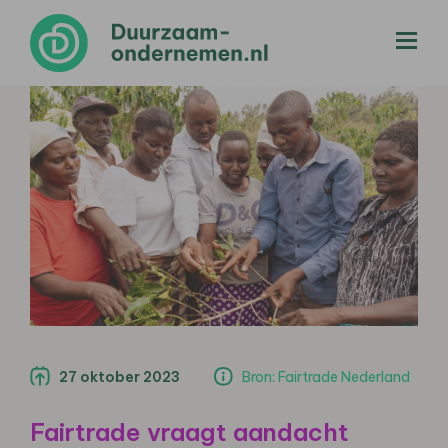
menu
27 oktober 2023
Bron: Fairtrade Nederland
Fairtrade vraagt aandacht