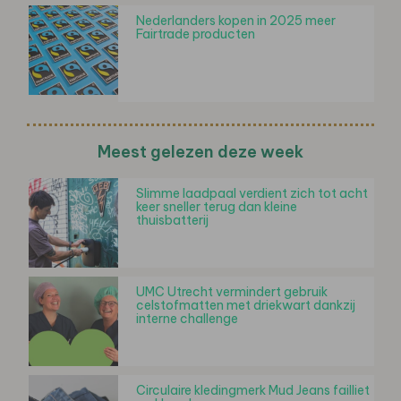
Nederlanders kopen in 2025 meer
Fairtrade producten
Meest gelezen deze week
Slimme laadpaal verdient zich tot acht
keer sneller terug dan kleine
thuisbatterij
UMC Utrecht vermindert gebruik
celstofmatten met driekwart dankzij
interne challenge
Circulaire kledingmerk Mud Jeans failliet