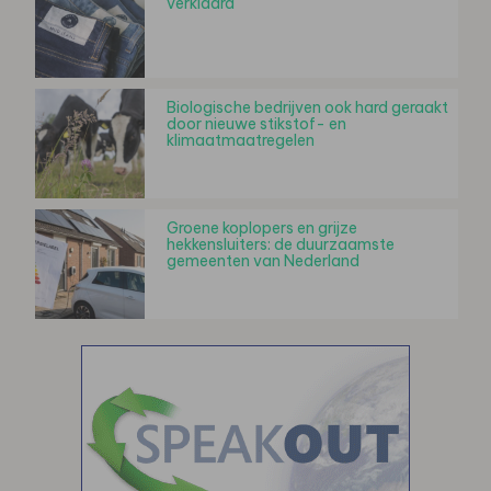
verklaard
Biologische bedrijven ook hard geraakt
door nieuwe stikstof- en
klimaatmaatregelen
Groene koplopers en grijze
hekkensluiters: de duurzaamste
gemeenten van Nederland