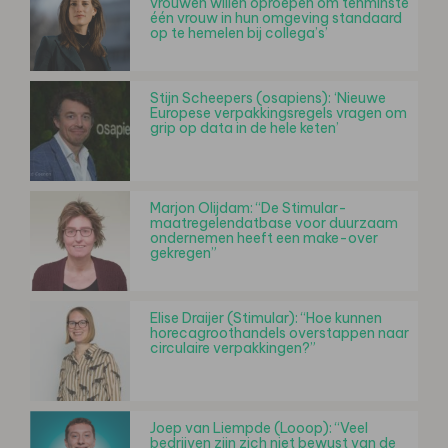
vrouwen willen oproepen om tenminste
één vrouw in hun omgeving standaard
op te hemelen bij collega’s’
Stijn Scheepers (osapiens): ‘Nieuwe
Europese verpakkingsregels vragen om
grip op data in de hele keten’
Marjon Olijdam: “De Stimular-
maatregelendatbase voor duurzaam
ondernemen heeft een make-over
gekregen”
Elise Draijer (Stimular): “Hoe kunnen
horecagroothandels overstappen naar
circulaire verpakkingen?”
Joep van Liempde (Looop): “Veel
bedrijven zijn zich niet bewust van de