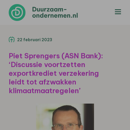
menu
22 februari 2023
Piet Sprengers (ASN Bank):
‘Discussie voortzetten
exportkrediet verzekering
leidt tot afzwakken
klimaatmaatregelen’