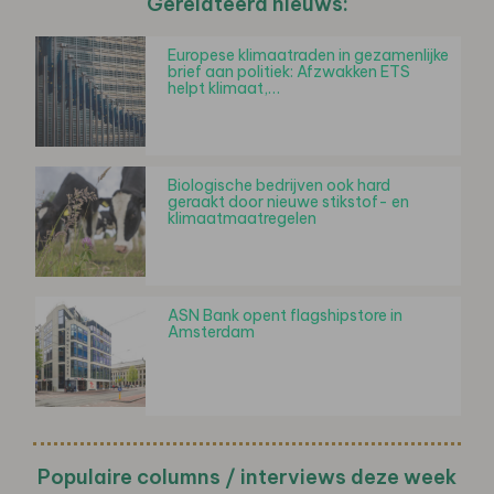
Gerelateerd nieuws:
Europese klimaatraden in gezamenlijke
brief aan politiek: Afzwakken ETS
helpt klimaat,…
Biologische bedrijven ook hard
geraakt door nieuwe stikstof- en
klimaatmaatregelen
ASN Bank opent flagshipstore in
Amsterdam
Populaire columns / interviews deze week