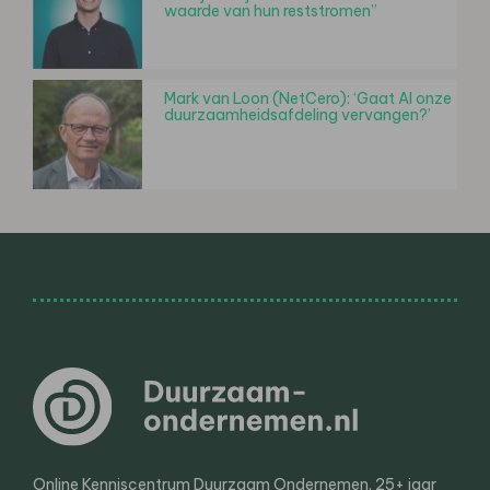
waarde van hun reststromen”
Mark van Loon (NetCero): ‘Gaat AI onze
duurzaamheidsafdeling vervangen?’
Online Kenniscentrum Duurzaam Ondernemen. 25+ jaar