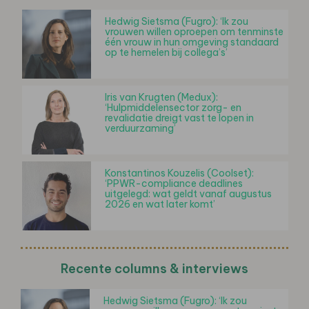
Hedwig Sietsma (Fugro): ‘Ik zou
vrouwen willen oproepen om tenminste
één vrouw in hun omgeving standaard
op te hemelen bij collega’s’
Iris van Krugten (Medux):
‘Hulpmiddelensector zorg- en
revalidatie dreigt vast te lopen in
verduurzaming’
Konstantinos Kouzelis (Coolset):
‘PPWR-compliance deadlines
uitgelegd: wat geldt vanaf augustus
2026 en wat later komt’
Recente columns & interviews
Hedwig Sietsma (Fugro): ‘Ik zou