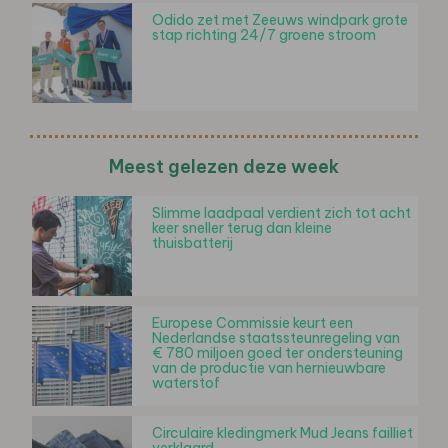
Odido zet met Zeeuws windpark grote
stap richting 24/7 groene stroom
Meest gelezen deze week
Slimme laadpaal verdient zich tot acht
keer sneller terug dan kleine
thuisbatterij
Europese Commissie keurt een
Nederlandse staatssteunregeling van
€ 780 miljoen goed ter ondersteuning
van de productie van hernieuwbare
waterstof
Circulaire kledingmerk Mud Jeans failliet
verklaard