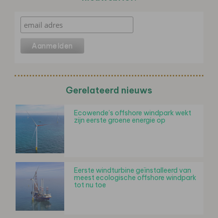
Gerelateerd nieuws
Ecowende’s offshore windpark wekt
zijn eerste groene energie op
Eerste windturbine geïnstalleerd van
meest ecologische offshore windpark
tot nu toe