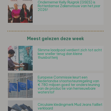
Ondernemer Kelly Ruigrok (GSES) is
Rotterdamse Zakenvrouw van het jaar
2026!
Meest gelezen deze week
Slimme laadpaal verdient zich tot acht
keer sneller terug dan kleine
thuisbatterij
Europese Commissie keurt een
Nederlandse staatssteunregeling van
€ 780 miljoen goed ter ondersteuning
van de productie van hernieuwbare
waterstof
Circulaire kledingmerk Mud Jeans failliet
verklaard