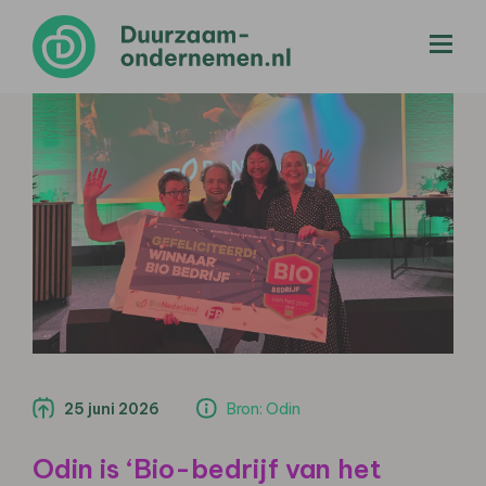
menu
25 juni 2026
Bron: Odin
Odin is ‘Bio-bedrijf van het