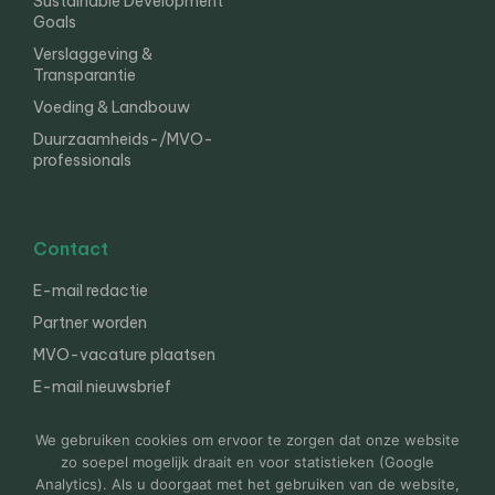
Sustainable Development
Goals
Verslaggeving &
Transparantie
Voeding & Landbouw
Duurzaamheids-/MVO-
professionals
Contact
E-mail redactie
Partner worden
MVO-vacature plaatsen
E-mail nieuwsbrief
English
We gebruiken cookies om ervoor te zorgen dat onze website
zo soepel mogelijk draait en voor statistieken (Google
Analytics). Als u doorgaat met het gebruiken van de website,