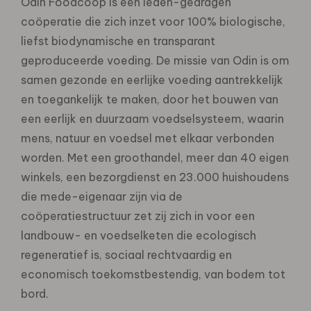
Odin Foodcoop is een leden-gedragen
coöperatie die zich inzet voor 100% biologische,
liefst biodynamische en transparant
geproduceerde voeding. De missie van Odin is om
samen gezonde en eerlijke voeding aantrekkelijk
en toegankelijk te maken, door het bouwen van
een eerlijk en duurzaam voedselsysteem, waarin
mens, natuur en voedsel met elkaar verbonden
worden. Met een groothandel, meer dan 40 eigen
winkels, een bezorgdienst en 23.000 huishoudens
die mede-eigenaar zijn via de
coöperatiestructuur zet zij zich in voor een
landbouw- en voedselketen die ecologisch
regeneratief is, sociaal rechtvaardig en
economisch toekomstbestendig, van bodem tot
bord.