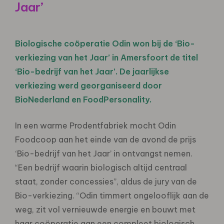
Jaar’
Biologische coöperatie Odin won bij de ‘Bio-
verkiezing van het Jaar’ in Amersfoort de titel
‘Bio-bedrijf van het Jaar’. De jaarlijkse
verkiezing werd georganiseerd door
BioNederland en FoodPersonality.
In een warme Prodentfabriek mocht Odin
Foodcoop aan het einde van de avond de prijs
‘Bio-bedrijf van het Jaar’ in ontvangst nemen.
“Een bedrijf waarin biologisch altijd centraal
staat, zonder concessies”, aldus de jury van de
Bio-verkiezing. “Odin timmert ongelooflijk aan de
weg, zit vol vernieuwde energie en bouwt met
haar coöperatie aan een compleet biologisch