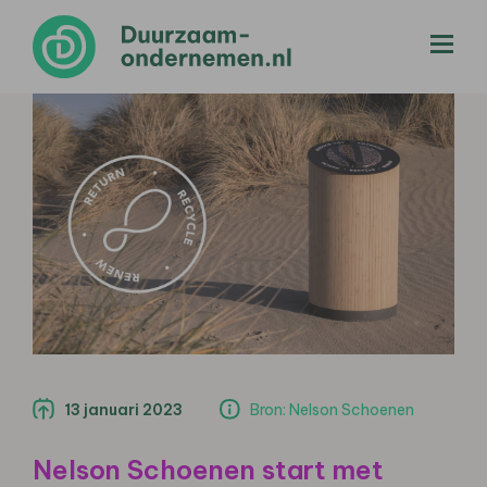
menu
13 januari 2023
Bron: Nelson Schoenen
Nelson Schoenen start met