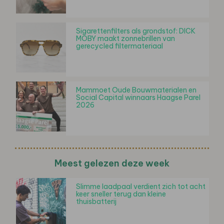
Sigarettenfilters als grondstof: DICK
MOBY maakt zonnebrillen van
gerecycled filtermateriaal
Mammoet Oude Bouwmaterialen en
Social Capital winnaars Haagse Parel
2026
Meest gelezen deze week
Slimme laadpaal verdient zich tot acht
keer sneller terug dan kleine
thuisbatterij