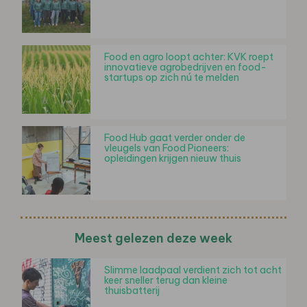
Food en agro loopt achter: KVK roept
innovatieve agrobedrijven en food-
startups op zich nú te melden
Food Hub gaat verder onder de
vleugels van Food Pioneers:
opleidingen krijgen nieuw thuis
Meest gelezen deze week
Slimme laadpaal verdient zich tot acht
keer sneller terug dan kleine
thuisbatterij