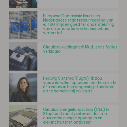
Europese Commissie keurt een
Nederlandse staatssteunregeling van
€ 780 miljoen goed ter ondersteuning
van de productie van hernieuwbare
waterstof
Circulaire kledingmerk Mud Jeans failliet
verklaard
Hedwig Sietsma (Fugro): ‘Ik zou
vrouwen willen oproepen om tenminste
één vrouw in hun omgeving standaard
op te hemelen bij collega’s’
Circulair Energielandschap (CEL) in
Staphorst moet pieken en dalen in
duurzame energie opvangen en
elektriciteitsnet ontlasten