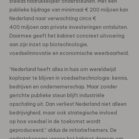
steeds nadrukkelijker ondersteunen. Met een
publieke bijdrage van minimaal € 200 miljoen kan
Nederland naar verwachting circa €
400 miljoen aan private investeringen ontsluiten.
Daarmee geeft het kabinet concreet uitvoering
aan zijn inzet op biotechnologie,
voedselinnovatie en economische weerbaarheid.
“Nederland heeft alles in huis om wereldwijd
koploper te blijven in voedseltechnologie: kennis,
bedrijven en ondernemerschap. Maar zonder
gerichte publieke steun blijft industriële
opschaling uit. Dan verliest Nederland niet alleen
bedrijvigheid, maar ook strategische invloed
op hoe voedsel in de toekomst wordt
geproduceerd,” aldus de initiatiefnemers. De
ondertekenaars vragen het kabinet daarom om