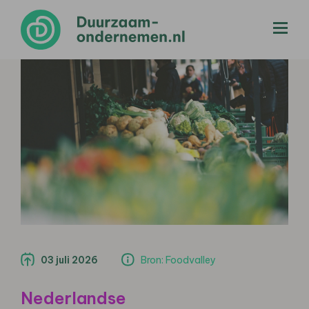
menu
03 juli 2026
Bron: Foodvalley
Nederlandse