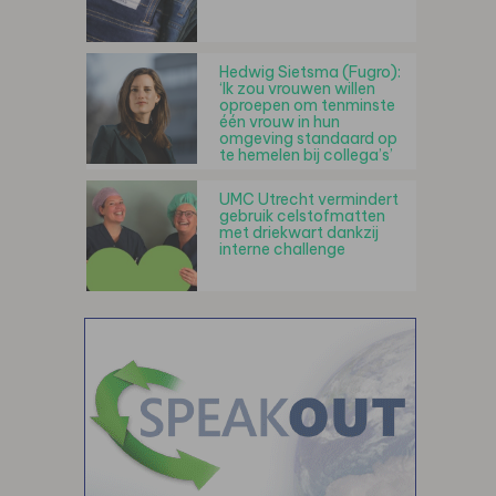
Hedwig Sietsma (Fugro):
‘Ik zou vrouwen willen
oproepen om tenminste
één vrouw in hun
omgeving standaard op
te hemelen bij collega’s’
UMC Utrecht vermindert
gebruik celstofmatten
met driekwart dankzij
interne challenge