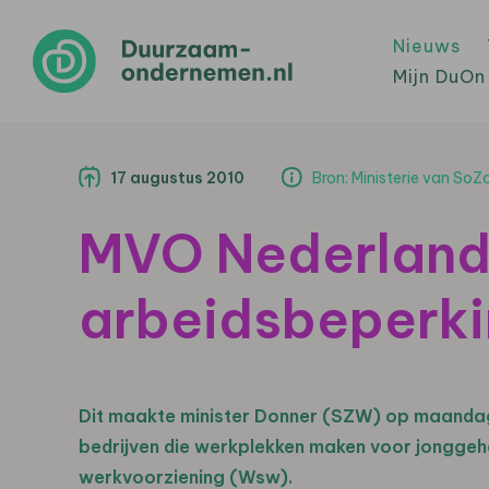
Nieuws
Mijn DuOn
17 augustus 2010
Bron: Ministerie van So
MVO Nederland
arbeidsbeperki
Dit maakte minister Donner (SZW) op maandag
bedrijven die werkplekken maken voor jonggeh
werkvoorziening (Wsw).