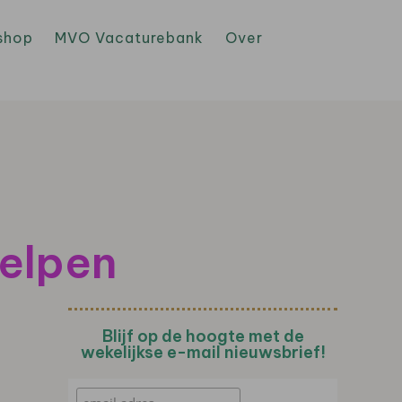
shop
MVO Vacaturebank
Over
helpen
Blijf op de hoogte met de
wekelijkse e-mail nieuwsbrief!