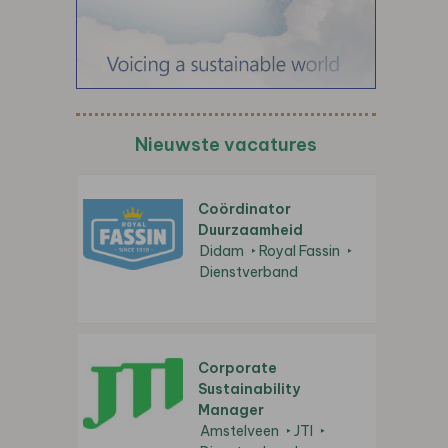
Nieuwste vacatures
Coördinator
Duurzaamheid
Didam
Royal Fassin
Dienstverband
Corporate
Sustainability
Manager
Amstelveen
JTI