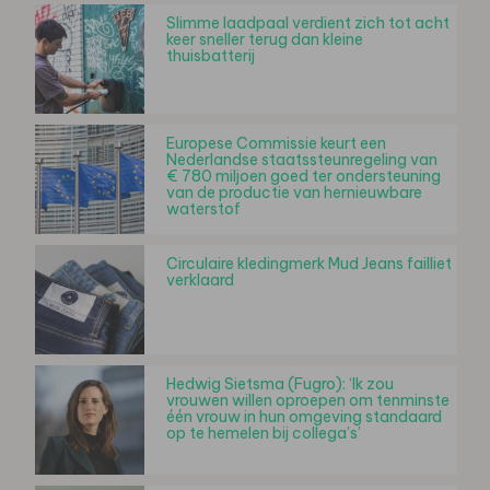
Slimme laadpaal verdient zich tot acht
keer sneller terug dan kleine
thuisbatterij
Europese Commissie keurt een
Nederlandse staatssteunregeling van
€ 780 miljoen goed ter ondersteuning
van de productie van hernieuwbare
waterstof
Circulaire kledingmerk Mud Jeans failliet
verklaard
Hedwig Sietsma (Fugro): ‘Ik zou
vrouwen willen oproepen om tenminste
één vrouw in hun omgeving standaard
op te hemelen bij collega’s’