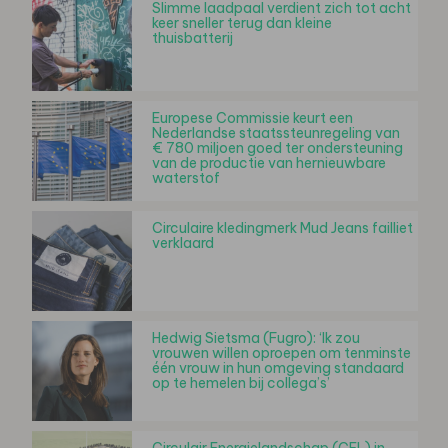
Slimme laadpaal verdient zich tot acht
keer sneller terug dan kleine
thuisbatterij
Europese Commissie keurt een
Nederlandse staatssteunregeling van
€ 780 miljoen goed ter ondersteuning
van de productie van hernieuwbare
waterstof
Circulaire kledingmerk Mud Jeans failliet
verklaard
Hedwig Sietsma (Fugro): ‘Ik zou
vrouwen willen oproepen om tenminste
één vrouw in hun omgeving standaard
op te hemelen bij collega’s’
Circulair Energielandschap (CEL) in