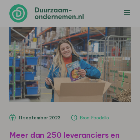
menu
11 september 2023
Bron: Foodello
Meer dan 250 leveranciers en