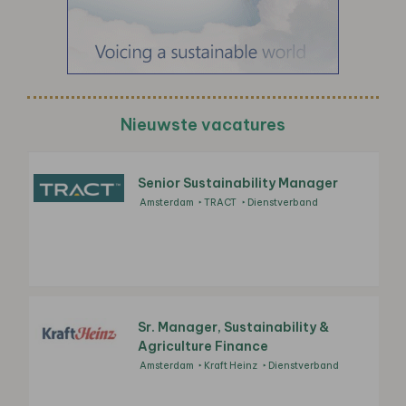
Nieuwste vacatures
Senior Sustainability Manager
Amsterdam
TRACT
Dienstverband
Sr. Manager, Sustainability &
Agriculture Finance
Amsterdam
Kraft Heinz
Dienstverband