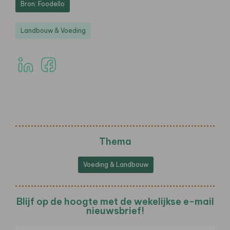
Bron: Foodello
Landbouw & Voeding
Thema
Voeding & Landbouw
Blijf op de hoogte met de wekelijkse e-mail
nieuwsbrief!