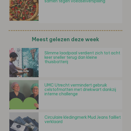
samen tegen voedselverspilling
Meest gelezen deze week
Slimme laadpaal verdient zich tot acht
keer sneller terug dan kleine
thuisbatterij
UMC Utrecht vermindert gebruik
celstofmatten met driekwart dankzij
interne challenge
Circulaire kledingmerk Mud Jeans failliet
verklaard