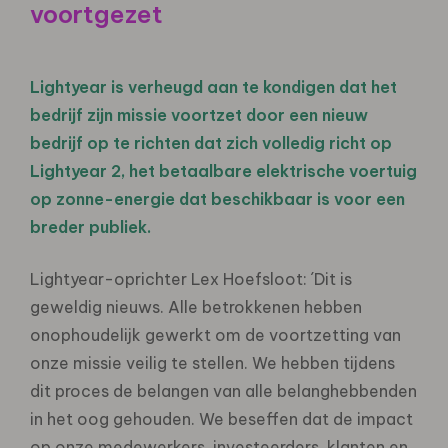
voortgezet
Lightyear is verheugd aan te kondigen dat het
bedrijf zijn missie voortzet door een nieuw
bedrijf op te richten dat zich volledig richt op
Lightyear 2, het betaalbare elektrische voertuig
op zonne-energie dat beschikbaar is voor een
breder publiek.
Lightyear-oprichter Lex Hoefsloot: ´Dit is
geweldig nieuws. Alle betrokkenen hebben
onophoudelijk gewerkt om de voortzetting van
onze missie veilig te stellen. We hebben tijdens
dit proces de belangen van alle belanghebbenden
in het oog gehouden. We beseffen dat de impact
op onze medewerkers, investeerders, klanten en