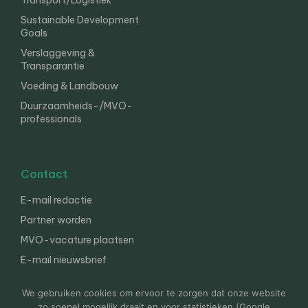
Transport/Logistiek
Sustainable Development
Goals
Verslaggeving &
Transparantie
Voeding & Landbouw
Duurzaamheids-/MVO-
professionals
Contact
E-mail redactie
Partner worden
MVO-vacature plaatsen
E-mail nieuwsbrief
English
We gebruiken cookies om ervoor te zorgen dat onze website
zo soepel mogelijk draait en voor statistieken (Google