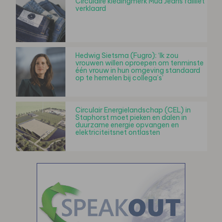
Circulaire kledingmerk Mud Jeans failliet
verklaard
Hedwig Sietsma (Fugro): ‘Ik zou
vrouwen willen oproepen om tenminste
één vrouw in hun omgeving standaard
op te hemelen bij collega’s’
Circulair Energielandschap (CEL) in
Staphorst moet pieken en dalen in
duurzame energie opvangen en
elektriciteitsnet ontlasten