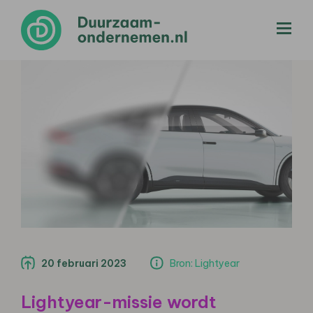
menu
20 februari 2023
Bron: Lightyear
Lightyear-missie wordt