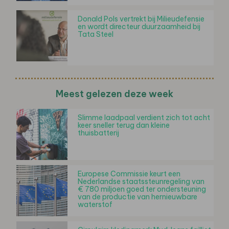
Donald Pols vertrekt bij Milieudefensie
en wordt directeur duurzaamheid bij
Tata Steel
Meest gelezen deze week
Slimme laadpaal verdient zich tot acht
keer sneller terug dan kleine
thuisbatterij
Europese Commissie keurt een
Nederlandse staatssteunregeling van
€ 780 miljoen goed ter ondersteuning
van de productie van hernieuwbare
waterstof