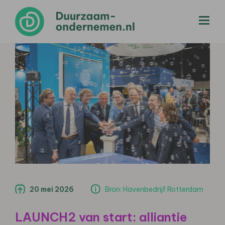
menu
20 mei 2026
Bron: Havenbedrijf Rotterdam
LAUNCH2 van start: alliantie