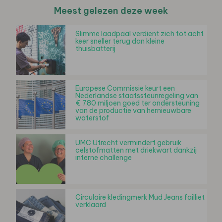
Meest gelezen deze week
Slimme laadpaal verdient zich tot acht
keer sneller terug dan kleine
thuisbatterij
Europese Commissie keurt een
Nederlandse staatssteunregeling van
€ 780 miljoen goed ter ondersteuning
van de productie van hernieuwbare
waterstof
UMC Utrecht vermindert gebruik
celstofmatten met driekwart dankzij
interne challenge
Circulaire kledingmerk Mud Jeans failliet
verklaard